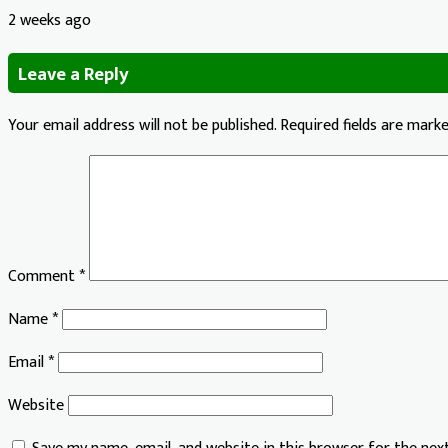
2 weeks ago
Leave a Reply
Your email address will not be published.
Required fields are mark
Comment
*
Name
*
Email
*
Website