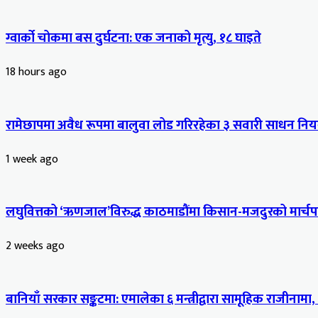
ग्वार्को चोकमा बस दुर्घटना: एक जनाको मृत्यु, १८ घाइते
18 hours ago
रामेछापमा अवैध रूपमा बालुवा लोड गरिरहेका ३ सवारी साधन नियन
1 week ago
लघुवित्तको ‘ऋणजाल’विरुद्ध काठमाडौंमा किसान-मजदुरको मार्चपास
2 weeks ago
बानियाँ सरकार सङ्कटमा: एमालेका ६ मन्त्रीद्वारा सामूहिक राजीनामा,