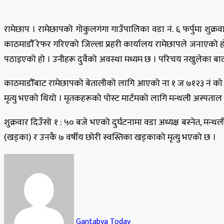
रामेछाप । रामेछापको गोकुलगंगा गाउँपालिका वडा नं. ६ फर्पुमा शु
काठमाडौँ रेफर गरिएको जिल्ला प्रहरी कार्यालय रामेछापले जनाएको हो
पठाइएको हो । उनीहरू दुवैको अवस्था मध्यम छ । परिचय नखुलेका ब
काठमाडौँबाट रामेछापको बेतालीको लागि आएको ना १ ज ७१२३ नं को गाड
मृत्यु भएको थियो । मृतकहरूको पोस्ट मार्टमको लागि मन्थली अस्पत
शुक्रवार दिउँसो १ : ५० बजे भएको दुर्घटनामा वडा अध्यक्ष बस्नेत, म
(खड्का) र उनकै ७ वर्षीय छोरी स्वस्तिका खड्काको मृत्यु भएको छ ।
Gantabya Today