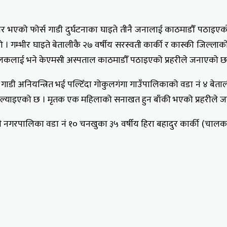
क्रवार भएको फोर्स गाडी दुर्घटनाका घाइते तीनै जनालाई काठमाडौँ प
 । गम्भीर घाइते बेतालीकै २७ वर्षीय सरस्वती कार्की र कास्की जिल्ला
ालकलाई भने केएमसी अस्पताल काठमाडौँ पठाइएको प्रहरीले जनाएको छ
ी अनियन्त्रित भई पल्टिँदा गोकुलगंगा गाउँपालिकाको वडा नं ४ बेतालीक
ाल ल्याइएको छ । मृतक एक महिलाको सनाखत हुन बाँकी भएको प्रहरीले 
न्थली नगरपालिका वडा नं १० चनखुका ३५ वर्षीय हिरा बहादुर कार्की (चालक