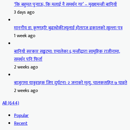
‘कि बहुमत पुर्‍याऊ, कि मलाई नै समर्थन गर’ – मुख्यमन्त्री बानियाँ
3 days ago
माननीय डा. कृष्णहरि बुढाथोकीज्यूलाई होतराज ढकालको खुल्ला पत्र
1 week ago
बानियाँ सरकार सङ्कटमा: एमालेका ६ मन्त्रीद्वारा सामूहिक राजीनामा,
समर्थन पनि फिर्ता
2 weeks ago
बाजुरामा यात्रुवाहक जिप दुर्घटना: २ जनाको मृत्यु, चालकसहित ७ घाइते
2 weeks ago
All (644)
Popular
Recent