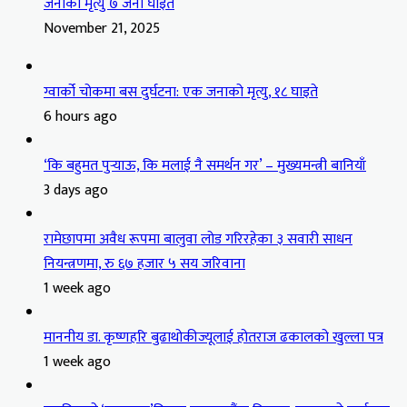
जनाको मृत्यु ७ जना घाइते
November 21, 2025
ग्वार्को चोकमा बस दुर्घटना: एक जनाको मृत्यु, १८ घाइते
6 hours ago
‘कि बहुमत पुर्‍याऊ, कि मलाई नै समर्थन गर’ – मुख्यमन्त्री बानियाँ
3 days ago
रामेछापमा अवैध रूपमा बालुवा लोड गरिरहेका ३ सवारी साधन
नियन्त्रणमा, रु ६७ हजार ५ सय जरिवाना
1 week ago
माननीय डा. कृष्णहरि बुढाथोकीज्यूलाई होतराज ढकालको खुल्ला पत्र
1 week ago