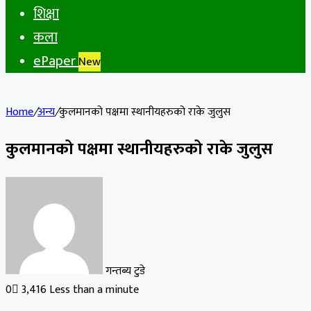
शिक्षा
कला
ePaper
New
Home
/
अन्य
/
कुलमानको पक्षमा स्थानीयहरुको राके जुलुस
कुलमानको पक्षमा स्थानीयहरुको राके जुलुस
गन्तब्य टुडे
0
3,416
Less than a minute