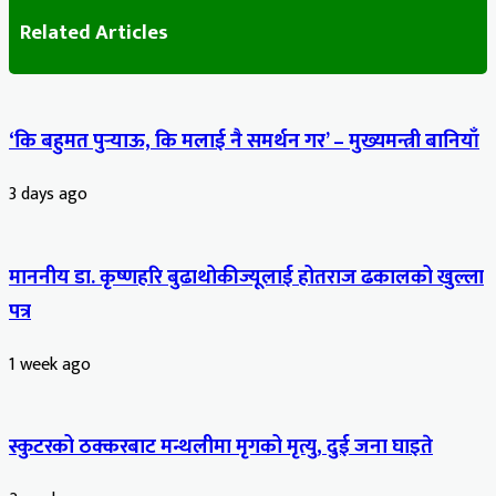
Related Articles
‘कि बहुमत पुर्‍याऊ, कि मलाई नै समर्थन गर’ – मुख्यमन्त्री बानियाँ
3 days ago
माननीय डा. कृष्णहरि बुढाथोकीज्यूलाई होतराज ढकालको खुल्ला
पत्र
1 week ago
स्कुटरको ठक्करबाट मन्थलीमा मृगको मृत्यु, दुई जना घाइते