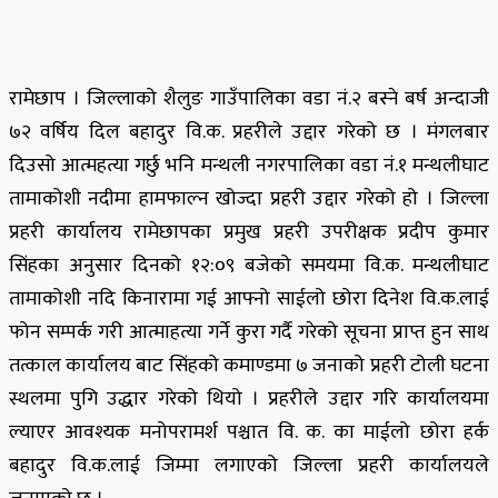
रामेछाप । जिल्लाको शैलुङ गाउँपालिका वडा नं.२ बस्ने बर्ष अन्दाजी
७२ वर्षिय दिल बहादुर वि.क. प्रहरीले उद्दार गरेको छ । मंगलबार
दिउसो आत्महत्या गर्छु भनि मन्थली नगरपालिका वडा नं.१ मन्थलीघाट
तामाकोशी नदीमा हामफाल्न खोज्दा प्रहरी उद्दार गरेको हो । जिल्ला
प्रहरी कार्यालय रामेछापका प्रमुख प्रहरी उपरीक्षक प्रदीप कुमार
सिंहका अनुसार दिनको १२:०९ बजेको समयमा वि.क. मन्थलीघाट
तामाकोशी नदि किनारामा गई आफ्नो साईलो छोरा दिनेश वि.क.लाई
फोन सम्पर्क गरी आत्माहत्या गर्ने कुरा गर्दै गरेको सूचना प्राप्त हुन साथ
तत्काल कार्यालय बाट सिंहको कमाण्डमा ७ जनाको प्रहरी टोली घटना
स्थलमा पुगि उद्धार गरेको थियो । प्रहरीले उद्दार गरि कार्यालयमा
ल्याएर आवश्यक मनोपरामर्श पश्चात वि. क. का माईलो छोरा हर्क
बहादुर वि.क.लाई जिम्मा लगाएको जिल्ला प्रहरी कार्यालयले