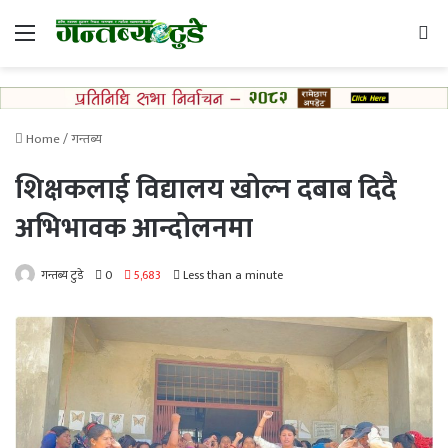
Menu
Se
Home
/
गन्तब्य
शिक्षकलाई विद्यालय खोल्न दबाब दिदै
अभिभावक आन्दोलनमा
गन्तब्य टुडे
0
5,683
Less than a minute