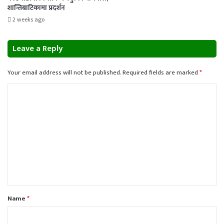
शान्तिबाटिकामा प्रदर्शन
2 weeks ago
Leave a Reply
Your email address will not be published.
Required fields are marked
*
C
o
m
m
e
n
t
*
Name
*