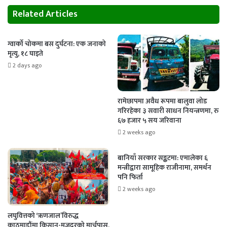
Related Articles
ग्वार्को चोकमा बस दुर्घटना: एक जनाको
मृत्यु, १८ घाइते
2 days ago
रामेछापमा अवैध रूपमा बालुवा लोड
गरिरहेका ३ सवारी साधन नियन्त्रणमा, रु
६७ हजार ५ सय जरिवाना
2 weeks ago
बानियाँ सरकार सङ्कटमा: एमालेका ६
मन्त्रीद्वारा सामूहिक राजीनामा, समर्थन
पनि फिर्ता
2 weeks ago
लघुवित्तको ‘ऋणजाल’विरुद्ध
काठमाडौंमा किसान-मजदुरको मार्चपास,