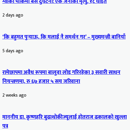
ग्वार्को चोकमा बस दुर्घटना: एक जनाको मृत्यु, १८ घाइते
2 days ago
‘कि बहुमत पुर्‍याऊ, कि मलाई नै समर्थन गर’ – मुख्यमन्त्री बानियाँ
5 days ago
रामेछापमा अवैध रूपमा बालुवा लोड गरिरहेका ३ सवारी साधन
नियन्त्रणमा, रु ६७ हजार ५ सय जरिवाना
2 weeks ago
माननीय डा. कृष्णहरि बुढाथोकीज्यूलाई होतराज ढकालको खुल्ला
पत्र