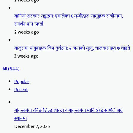
2 weeks ago
बानियाँ सरकार सङ्कटमा: एमालेका ६ मन्त्रीद्वारा सामूहिक राजीनामा,
समर्थन पनि फिर्ता
2 weeks ago
बाजुरामा यात्रुवाहक जिप दुर्घटना: २ जनाको मृत्यु, चालकसहित ७ घाइते
3 weeks ago
All (644)
Popular
Recent
गोकुलगंगा रनिङ शिल्ड शारदा र गाकुलगंगा मावि ४/४ स्वर्णले अग्र
स्थानमा
December 7, 2025