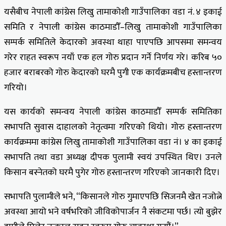
यसैबीच नेपाली कांग्रेस लिखु तामाकोशी गाउँपालिका वडा नं. ४ इकाई
समिति र नेपाली कांग्रेस काठमाडौँ–लिखु तामाकोशी गाउँपालिका
सम्पर्क समितिले केदारको अवस्था थाहा पाएपछि आपसमा समन्वय
गरेर राहत स्वरूप नयाँ एक हल गोरु प्रदान गर्ने निर्णय गरे। करिब ५०
हजार बराबरको गोरु केदारको घरमै पुगी एक कार्यक्रमबीच हस्तान्तरण
गरियो।
यस कार्यको समन्वय नेपाली कांग्रेस काठमाडौँ सम्पर्क समितिका
सभापति सुवास दाहालको नेतृत्वमा गरिएको थियो। गोरु हस्तान्तरण
कार्यक्रममा कांग्रेस लिखु तामाकोशी गाउँपालिका वडा नं। ४ का इकाई
सभापति तथा वडा अध्यक्ष दीपक पुलामी स्वयं उपस्थित थिए। उनले
किसान बस्नेतको घरमै पुगेर गोरु हस्तान्तरण गरिएको जानकारी दिए।
सभापति पुलामीले भने, “किसानले गोरु गुमाएपछि सिजनमै खेत नजोत्ने
अवस्था आयो भने वर्षभरिको जीविकोपार्जन नै संकटमा पर्छ। त्यो बुझेर