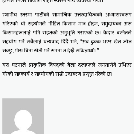
हामीले मिलेर तत्काल राहत स्वरूप गोरु व्यवस्था गर्‍यौं।”
स्थानीय स्तरमा पार्टीको सामाजिक उत्तरदायित्वको अभ्यासस्वरूप
गरिएको यो सहयोगले पीडित किसान मात्र होइन, समुदायका अरू
किसानहरूलाई पनि राहतको अनुभूति गराएको छ। केदार बस्नेतले
सहयोग गर्ने सबैलाई धन्यवाद दिँदै भने, “अब ढुक्क भएर खेत जोत्न
सक्छु, गोरु बिना खेती गर्ने सपना त देख्नै सकिन्नथ्यो।”
यस घटनाले प्राकृतिक विपद्को बेला दलहरूले जनतासँगै उभिएर
गरेको सहकार्य र सहयोगको राम्रो उदाहरण प्रस्तुत गरेको छ।