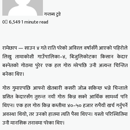
गन्तब्य टुडे
0
6,549
1 minute read
रामेछाप — साउन ४ गते राति परेको अविरल वर्षासँगै आएको पहिरोले
लिखु तामाकोशी गाउँपालिका–४, बिजुलिकोटका किसान केदार
बस्नेतको गोठमा पुरेर एक हल गोरु मरेपछि उनी अत्यन्त चिन्तित
बनेका थिए।
गोरु गुमाएपछि आफ्नो खेतबारी कसरी जोत्न सकिन्छ भन्ने चिन्ताले
ग्रसित केदारसँग तुरुन्त नयाँ गोरु किन्न सक्ने आर्थिक सामर्थ्य पनि
थिएन। एक हल गोरु किन्न कम्तीमा ४०–५० हजार रुपैयाँ खर्च गर्नुपर्ने
अवस्था थियो, तर उनको हातमा त्यति पैसा थिएन। यस्तो परिस्थितिमा
उनी मानसिक तनावमा परेका थिए।