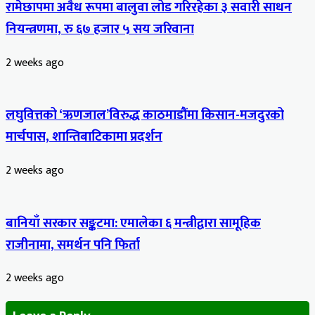
रामेछापमा अवैध रूपमा बालुवा लोड गरिरहेका ३ सवारी साधन
नियन्त्रणमा, रु ६७ हजार ५ सय जरिवाना
2 weeks ago
लघुवित्तको ‘ऋणजाल’विरुद्ध काठमाडौंमा किसान-मजदुरको
मार्चपास, शान्तिबाटिकामा प्रदर्शन
2 weeks ago
बानियाँ सरकार सङ्कटमा: एमालेका ६ मन्त्रीद्वारा सामूहिक
राजीनामा, समर्थन पनि फिर्ता
2 weeks ago