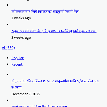
कोलकाताबाट सिधै विराटनगर आइपुग्यो ‘कार्गो रेल’
3 weeks ago
रुकुम पूर्वको कोल केन्द्रविन्दु भएर ५ म्याग्निच्युडको भूकम्प धक्का
3 weeks ago
All (880)
Popular
Recent
गोकुलगंगा रनिङ शिल्ड शारदा र गाकुलगंगा मावि ४/४ स्वर्णले अग्र
स्थानमा
December 7, 2025