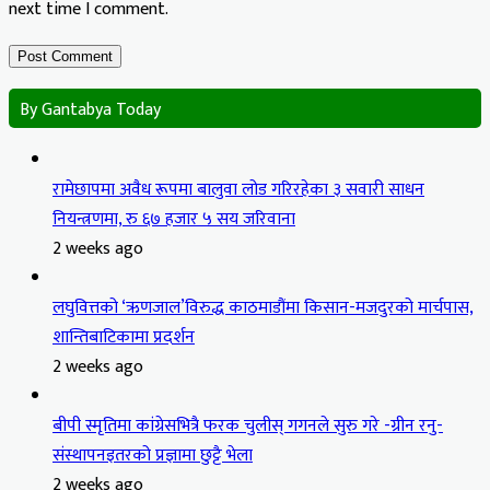
next time I comment.
By Gantabya Today
रामेछापमा अवैध रूपमा बालुवा लोड गरिरहेका ३ सवारी साधन
नियन्त्रणमा, रु ६७ हजार ५ सय जरिवाना
2 weeks ago
लघुवित्तको ‘ऋणजाल’विरुद्ध काठमाडौंमा किसान-मजदुरको मार्चपास,
शान्तिबाटिकामा प्रदर्शन
2 weeks ago
बीपी स्मृतिमा कांग्रेसभित्रै फरक चुलीस् गगनले सुरु गरे -ग्रीन रनु-
संस्थापनइतरको प्रज्ञामा छुट्टै भेला
2 weeks ago