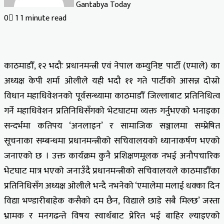
Gantabya Today
0
1
1 minute read
काठमाडौँ, १२ भदौः प्रधानमन्त्री एवं नेपाल कम्युनिष्ट पार्टी (एमाले) का
अध्यक्ष केपी शर्मा ओलीले यही भदौ ११ गते पार्टीको आसन्न दोस्रो
विधान महाधिवेशनको पूर्वसन्ध्यामा काठमाडौँ जिल्लाबाट प्रतिनिधित्व
गर्ने महाधिवेशन प्रतिनिधिसँगको भेटघाटमा व्यक्त गर्नुभएको भनाइका
सन्दर्भमा कतिपय ‘अनलाइन’ र सामाजिक सञ्जालमा सम्प्रेषित
सूचनाका सम्बन्धमा प्रधानमन्त्रीको सचिवालयको ध्यानाकर्षण भएको
जनाएको छ । उक्त कार्यक्रम कुनै प्रशिक्षणमूलक नभई अनौपचारिक
भेटघाट मात्र भएको जनाउँदै प्रधानमन्त्रीको सचिवालयले काठमाडौँका
प्रतिनिधिसँग अध्यक्ष ओलीले भन्दै नभनेको ‘एमालेमा मलाई धक्का दिन
विद्या भण्डारीबाहेक कसैको दम छैन, विद्याले छाडे सबै मिल्छ’ जस्ता
भ्रामक र मनगढन्ते विषय स्वार्थबाट प्रेरित भई बाहिर ल्याइएको