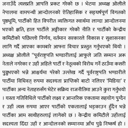
जनाउँदै त्यसप्रति आपत्ति प्रकट गरेको छ । भेटमा अध्यक्ष ओलीले
नेपालमा वामपन्थी आन्दोलनको ऐतिहासिक र सङ्घर्षपूर्ण विगतको
पृष्ठभूमि, पार्टीको हित विपरीत व्यक्तिगत स्वार्थमा लाग्दा आन्दोलनमा
भएको क्षति, हाल पार्टीले अङ्गीकार गरेकोे नीति र पार्टीको केन्द्रीय
कमिटीको पछिल्लो निर्णय, वर्तमान सरकारले विकास र सुशासनका
लागि गर्दै आएका कामबारे आफ्ना विचार प्रस्तुत गर्नुभएको थियो ।
अध्यक्ष ओलीले “पूर्वराष्ट्रपति भण्डारीलाई आफूले जति सम्मान अरू
नेताले नगरेका र उहाँ अहिले पार्टी र नेतृत्वको विरोध गर्ने ठाउँमा कसरी
पुुग्नुभएको भन्ने आश्चर्यमा परेको उल्लेख गर्दै पूर्वराष्ट्रपति भण्डारीले
पार्टीमा विधिवत् रुपमा सदस्यता प्राप्तिको बाटो नलिएर ‘मिडिया’ र
पार्टीका अन्य नेताहरुसँग भेटेर सक्रिय राजनीतिमा आउने कुरा गर्नुभयो
। यस्ता गतिविधिले पार्टीको लक्ष्य र आन्तरिक एकतामा सहयोग पुुग्दैन
र उहाँ त्यस रुपमा आएर पार्टीको एकतालाई भड्काउन हुँदैन भन्ने
पार्टीका आम साथीहरुलाई लागेको छ । केन्द्रीय कमिटीले उहाँलाई
सदस्यता दिँदा उहाँ र आन्दोलनको सम्मानमा आँच पुग्ने निष्कर्ष हो ।