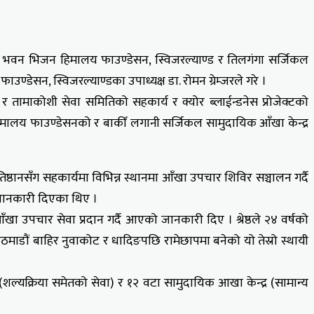
न भवन भिजन हिमालय फाउण्डेसन, स्विजरल्याण्ड र तिलगंगा सर्जिकल
डेसन, स्विजरल्याण्डका उपाध्यक्ष डा. रोमन ग्रेम्जरले गरे ।
र तामाकोशी सेवा समितिको सहकार्य र क्योर ब्लाईन्डनेस प्रोजेक्टको
ालय फाउण्डेसनको र बाकीँ लगानी सर्जिकल सामुदायिक आँखा केन्द्र
्ठानसँग सहकार्यमा विभिन्न स्थानमा आँखा उपचार शिविर सञ्चालन गर्दै
ो जानकारी दिएका थिए ।
ँखा उपचार सेवा प्रदान गर्दै आएको जानकारी दिए । श्रेष्ठले २४ वर्षको
ठमाडौं बाहिर नुवाकोट र धादिङपछि रामेछापमा बनेको यो तेस्रो स्थायी
शल्यक्रिया समेतको सेवा) र १२ वटा सामुदायिक आखा केन्द्र (सामान्य