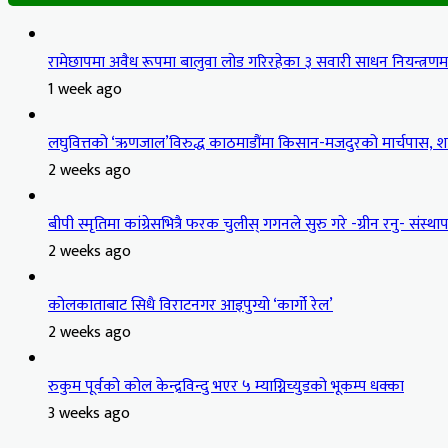
रामेछापमा अवैध रूपमा बालुवा लोड गरिरहेका ३ सवारी साधन नियन्त्रण
1 week ago
लघुवित्तको ‘ऋणजाल’विरुद्ध काठमाडौंमा किसान-मजदुरको मार्चपास, शान
2 weeks ago
बीपी स्मृतिमा कांग्रेसभित्रै फरक चुलीस् गगनले सुरु गरे -ग्रीन रनु- संस्थापन
2 weeks ago
कोलकाताबाट सिधै विराटनगर आइपुग्यो ‘कार्गो रेल’
2 weeks ago
रुकुम पूर्वको कोल केन्द्रविन्दु भएर ५ म्याग्निच्युडको भूकम्प धक्का
3 weeks ago