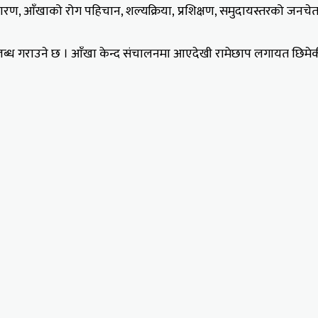
हीनता निवारण, आँखाको रोग पहिचान, शल्यक्रिया, प्रशिक्षण, समुदायस्तरको
पलब्ध गराउने छ । आँखा केन्द संचालनमा आएदेखी रामेछाप लगायत छिमे