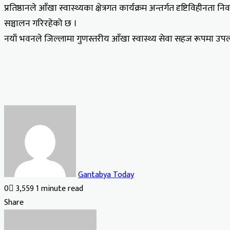
प्रतिष्ठानले आँखा स्वास्थ्यका क्षेत्रगत कार्यक्रम अन्तर्गत दृष्टिवि
सञ्चालन गरिरहेको छ ।
नयाँ भवनले जिल्लामा गुणस्तरीय आँखा स्वास्थ्य सेवा सहज रूपमा उ
Gantabya Today
0
3,559
1 minute read
Facebook
X
LinkedIn
Tumblr
Pinterest
Reddit
VKontakte
Odnoklassniki
Pocket
Share
Facebook
X
LinkedIn
Tumblr
Pinterest
Reddit
VKontakte
Odnoklassniki
Pocket
Share
Print
via