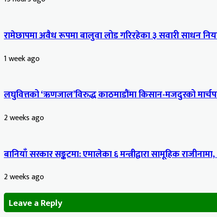
रामेछापमा अवैध रूपमा बालुवा लोड गरिरहेका ३ सवारी साधन नियन
1 week ago
लघुवित्तको ‘ऋणजाल’विरुद्ध काठमाडौंमा किसान-मजदुरको मार्चपास
2 weeks ago
बानियाँ सरकार सङ्कटमा: एमालेका ६ मन्त्रीद्वारा सामूहिक राजीनामा,
2 weeks ago
Leave a Reply