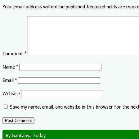
Your email address will not be published.
Required fields are mark
Comment
*
Name
*
Email
*
Website
Save my name, email, and website in this browser for the ne
By Gantabya Today