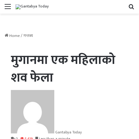
Menu
Se
Home
/
गन्तब्य
मुगानमा एक महिलाको
शव फेला
Gantabya Today
0
5,419
Less than a minute