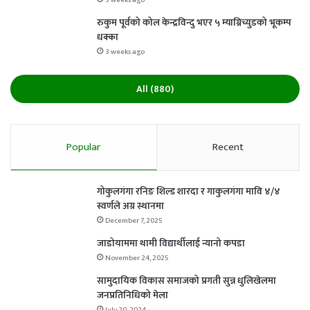
3 weeks ago
रुकुम पूर्वको कोल केन्द्रविन्दु भएर ५ म्याग्निच्युडको भूकम्प
धक्का
3 weeks ago
All (880)
Popular
Recent
गोकुलगंगा रनिङ शिल्ड शारदा र गाकुलगंगा मावि ४/४
स्वर्णले अग्र स्थानमा
December 7, 2025
जाडोयाममा थामी विद्यार्थीलाई न्यानो कपडा
November 24, 2025
सामुदायिक विकास समाजको प्रगती सुन्न धुलिखेलमा
जनप्रतिनिधिको मेला