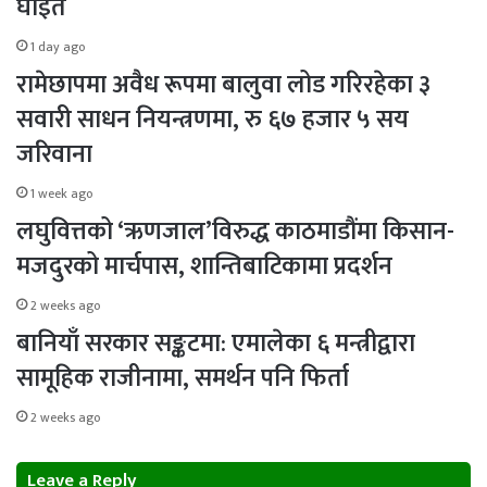
घाइते
1 day ago
रामेछापमा अवैध रूपमा बालुवा लोड गरिरहेका ३
सवारी साधन नियन्त्रणमा, रु ६७ हजार ५ सय
जरिवाना
1 week ago
लघुवित्तको ‘ऋणजाल’विरुद्ध काठमाडौंमा किसान-
मजदुरको मार्चपास, शान्तिबाटिकामा प्रदर्शन
2 weeks ago
बानियाँ सरकार सङ्कटमा: एमालेका ६ मन्त्रीद्वारा
सामूहिक राजीनामा, समर्थन पनि फिर्ता
2 weeks ago
Leave a Reply