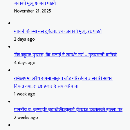
जनाको मृत्यु ७ जना घाइते
November 21, 2025
ग्वार्को चोकमा बस दुर्घटना: एक जनाको मृत्यु, १८ घाइते
2 days ago
‘कि बहुमत पुर्‍याऊ, कि मलाई नै समर्थन गर’ – मुख्यमन्त्री बानियाँ
4 days ago
रामेछापमा अवैध रूपमा बालुवा लोड गरिरहेका ३ सवारी साधन
नियन्त्रणमा, रु ६७ हजार ५ सय जरिवाना
1 week ago
माननीय डा. कृष्णहरि बुढाथोकीज्यूलाई होतराज ढकालको खुल्ला पत्र
2 weeks ago