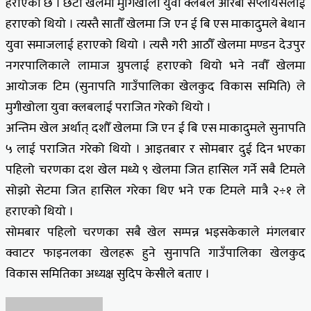
हराएको छ । छैटौँ खेलमा मुगिखोला युवा क्लबले आरबी सप्लायर्सलाई
हराएको थियो । त्यस्तै सातौँ खेलमा जि एन ई बि एस माकादुमले बेथान
युवा समाजलाई हराएको थियो । त्यसै गरी आठौँ खेलमा मण्डन देउपुर
नगरपालिकाले लामाज ग्रुपलाई हराएको थियो भने नवौँ खेलमा
आयोजक टिम (सुनापति गाउँपालिका खेलकुद विकास समिति) ले
मुगीखोला युवा क्लबलाई पराजित गरेको थियो ।
अन्तिम खेल अर्थात् दशौँ खेलमा जि एन ई बि एस माकादुमले सुनापति
५ लाई पराजित गरेको थियो । आइतबार र सोमबार दुई दिन भएका
पहिलो चरणका दश खेल मध्ये ९ खेलमा जित हासिल गर्ने सबै टिमले
सोझो सेटमा जित हासिल गरेका थिए भने एक टिमले मात्रै २÷१ ले
हराएको थियो ।
सोमबार पहिलो चरणका सबै खेल सम्पन्न भइसकेकाले मंगलबार
क्वाटर फाइनलका खेलहरू हुने सुनापति गाउँपालिका खेलकुद
विकास समितिका अध्यक्ष सुदिप केसीले बताए ।