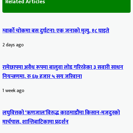
Related Articles
ग्वार्को चोकमा बस दुर्घटना: एक जनाको मृत्यु, १८ घाइते
2 days ago
रामेछापमा अवैध रूपमा बालुवा लोड गरिरहेका ३ सवारी साधन
नियन्त्रणमा, रु ६७ हजार ५ सय जरिवाना
1 week ago
लघुवित्तको ‘ऋणजाल’विरुद्ध काठमाडौंमा किसान-मजदुरको
मार्चपास, शान्तिबाटिकामा प्रदर्शन