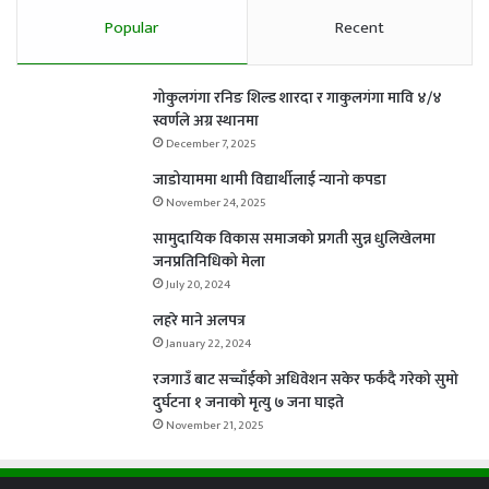
Popular
Recent
गोकुलगंगा रनिङ शिल्ड शारदा र गाकुलगंगा मावि ४/४
स्वर्णले अग्र स्थानमा
December 7, 2025
जाडोयाममा थामी विद्यार्थीलाई न्यानो कपडा
November 24, 2025
सामुदायिक विकास समाजको प्रगती सुन्न धुलिखेलमा
जनप्रतिनिधिको मेला
July 20, 2024
लहरे माने अलपत्र
January 22, 2024
रजगाउँ बाट सच्चाँईको अधिवेशन सकेर फर्कदै गरेको सुमो
दुर्घटना १ जनाको मृत्यु ७ जना घाइते
November 21, 2025