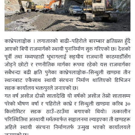
काभ्रेपलाञ्चोक । लगातारको बाढी–पहिरोले बारम्बार क्षतिग्रस्त हुँदै
आएको बिपी राजमार्गको स्थायी पुनःनिर्माण सुरु गरिएको छ। देशको
पूर्वी तथा मध्यपहाडी भूभागलाई सङ्घीय राजधानी काठमाडौँसँग
जोड्ने छोटो र रणनीतिक मार्गका रूपमा रहेको यस राजमार्गका
सबैभन्दा बढी क्षति पुगेका काभ्रेपलाञ्चोक–सिन्धुली खण्डमा तीन
स्थानबाट एकैसाथ स्थायी संरचना निर्माण थालिएको डिभिजन
सडक कार्यालय भक्तपुरले जनाएको छ।
गत वर्ष असोज दोस्रो सातादेखि यो वर्षको असोज तेस्रो सातासम्म
परेको भीषण वर्षा र पहिरोले काभ्रे र सिन्धुली खण्डमा करिब ३०
किलोमिटर सडक ठाउँ–ठाउँमा बगाएको थियो। तत्कालीन
परिस्थितिमा अस्थायी मर्मतमार्फत सञ्चालनमा ल्याइएका ती खण्डहरू
अहिले स्थायी संरचना निर्माणतर्फ उन्मुख भएको कार्यालयले