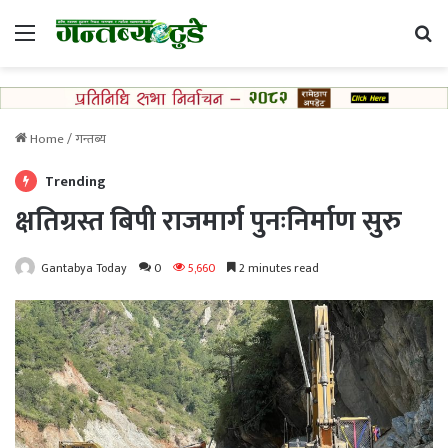
Menu
Se
Home
/
गन्तब्य
Trending
क्षतिग्रस्त बिपी राजमार्ग पुनःनिर्माण सुरु
Gantabya Today
0
5,660
2 minutes read