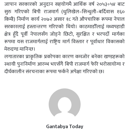
जापान सरकारको अनुदान सहयोगमै आर्थिक वर्ष २०५३÷५४ बाट
सुरु गरिएको बिपी राजमार्ग (धुलिखेल–सिन्धुली–बर्दिवास १६०
किमी) निर्माण कार्य २०७२ असार १८ गते औपचारिक रूपमा नेपाल
सरकारलाई हस्तान्तरण गरिएको थियो। काठमाडौँलाई मध्यपहाडी
क्षेत्र हुँदै पूर्वी नेपालसँग जोड्ने छिटो, सुरक्षित र भरपर्दो मार्गका
रूपमा यस राजमार्गलाई राष्ट्रिय मार्ग विस्तार र पूर्वाधार विकासको
मेरुदण्ड मानिन्छ।
लगातारका प्राकृतिक प्रकोपका कारण कमजोर बनेका खण्डहरूको
स्थायी पुनःनिर्माण आरम्भ भएसँगै बिपी राजमार्ग फेरि भरोसायोग्य र
दीर्घकालीन संरचनाका रूपमा फर्कने अपेक्षा गरिएको छ।
Gantabya Today