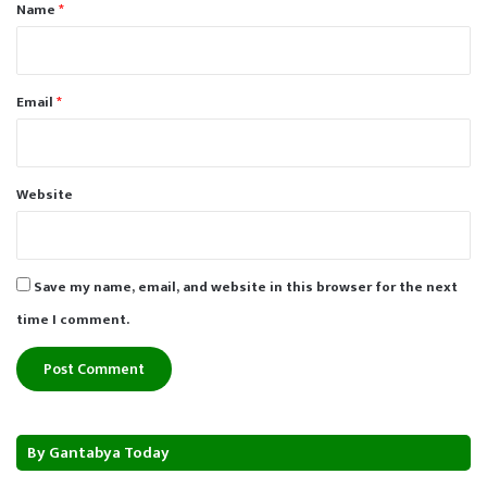
*
Name
*
Email
*
Website
Save my name, email, and website in this browser for the next
time I comment.
By Gantabya Today