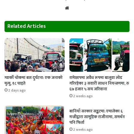
Website
Related Articles
ग्वार्को चोकमा बस दुर्घटना: एक जनाको
रामेछापमा अवैध रूपमा बालुवा लोड
मृत्यु, १८ घाइते
गरिरहेका ३ सवारी साधन नियन्त्रणमा, रु
६७ हजार ५ सय जरिवाना
2 days ago
2 weeks ago
बानियाँ सरकार सङ्कटमा: एमालेका ६
मन्त्रीद्वारा सामूहिक राजीनामा, समर्थन
पनि फिर्ता
2 weeks ago