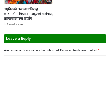
लघुवित्तको ‘ऋणजाल’विरुद्ध
काठमाडौंमा किसान-मजदुरको मार्चपास,
शान्तिबाटिकामा प्रदर्शन
2 weeks ago
Leave a Reply
Your email address will not be published.
Required fields are marked
*
C
o
m
m
e
n
t