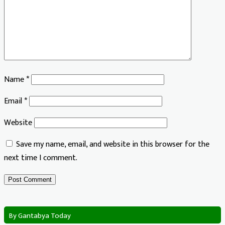
Name
*
Email
*
Website
Save my name, email, and website in this browser for the
next time I comment.
By Gantabya Today