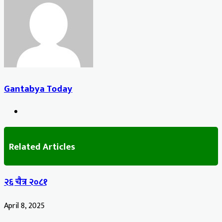
Email
Gantabya Today
Website
Related Articles
२६ चैत्र २०८१
April 8, 2025