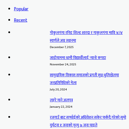
Popular
Recent
गोकुलगंगा रनिङ शिल्ड शारदा र गाकुलगंगा मावि ४/४
स्वर्णले अग्र स्थानमा
December 7, 2025
जाडोयाममा थामी विद्यार्थीलाई न्यानो कपडा
November 24, 2025
सामुदायिक विकास समाजको प्रगती सुन्न धुलिखेलमा
जनप्रतिनिधिको मेला
July 20, 2024
लहरे माने अलपत्र
January 22, 2024
रजगाउँ बाट सच्चाँईको अधिवेशन सकेर फर्कदै गरेको सुमो
दुर्घटना १ जनाको मृत्यु ७ जना घाइते