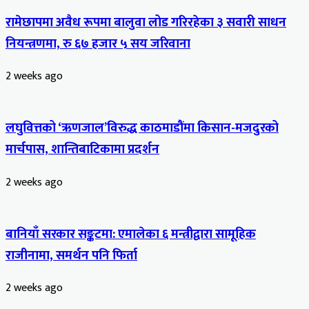
रामेछापमा अवैध रूपमा बालुवा लोड गरिरहेका ३ सवारी साधन
नियन्त्रणमा, रु ६७ हजार ५ सय जरिवाना
2 weeks ago
लघुवित्तको ‘ऋणजाल’विरुद्ध काठमाडौंमा किसान-मजदुरको
मार्चपास, शान्तिबाटिकामा प्रदर्शन
2 weeks ago
बानियाँ सरकार सङ्कटमा: एमालेका ६ मन्त्रीद्वारा सामूहिक
राजीनामा, समर्थन पनि फिर्ता
2 weeks ago