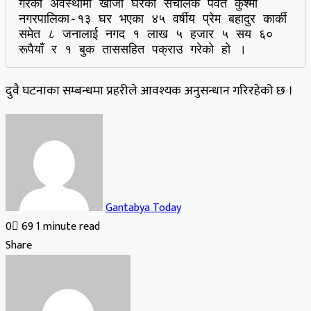
गरेको अवस्थामा खाजा घरका संचालक पर्वत कुश्मा 
नगरपालिका-१३ घर भएका ४५ वर्षीय प्रेम बहादुर कार्की 
समेत ८ जनालाई नगद १ लाख ५ हजार ५ सय ६० 
रूपैयाँ र १ बुक ताससहित पक्राउ गरेको हो । 
दुवै घटनाका सम्बन्धमा प्रहरीले आवश्यक अनुसन्धान गरिरहेको छ ।
Gantabya Today
0
69
1 minute read
Facebook
X
LinkedIn
Tumblr
Pinterest
Reddit
VKontakte
Odnoklassniki
Pocket
Share
Facebook
X
LinkedIn
Tumblr
Pinterest
Reddit
VKontakte
Odnoklassniki
Pocket
Share
Print
via
Email