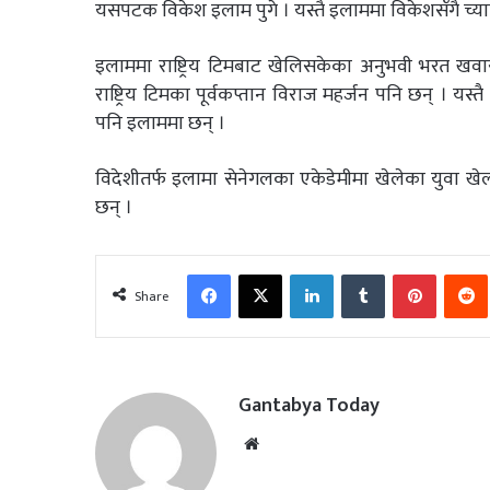
यसपटक विकेश इलाम पुगे । यस्तै इलाममा विकेशसँगै च्य
इलाममा राष्ट्रिय टिमबाट खेलिसकेका अनुभवी भरत खवास
राष्ट्रिय टिमका पूर्वकप्तान विराज महर्जन पनि छन् । य
पनि इलाममा छन् ।
विदेशीतर्फ इलामा सेनेगलका एकेडेमीमा खेलेका युवा खे
छन् ।
Facebook
X
LinkedIn
Tumblr
Pinterest
Share
Gantabya Today
Website