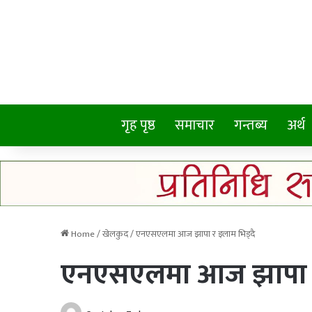
गृह पृष्ठ
समाचार
गन्तब्य
अर्थ
Home
/
खेलकुद
/
एनएसएलमा आज झापा र इलाम भिड्दै
एनएसएलमा आज झापा र 