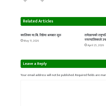
Related Articles
कालिका मा.बि. रिष्ठेमा श्रमबार सुरु
रामेछापको राष्ट्र
नगरपालिकाले उचा
May 11, 2026
April 25, 2026
Leave a Reply
Your email address will not be published.
Required fields are ma
C
o
m
m