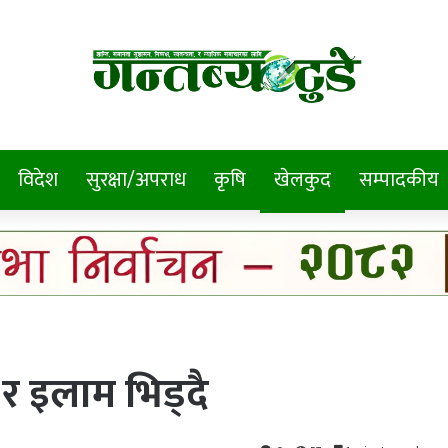
विदेश
सुरक्षा/अपराध
कृषि
खेलकुद
सम्पादकीय
इलाम भिड्दै