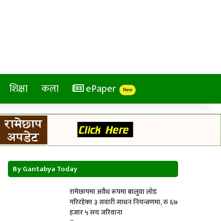
शिक्षा
कला
ePaper
New
By Gantabya Today
रामेछापमा अवैध रूपमा बालुवा लोड
गरिरहेका ३ सवारी साधन नियन्त्रणमा, रु ६७
हजार ५ सय जरिवाना