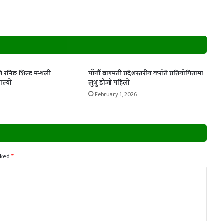
पति रनिङ शिल्ड मन्थली
पाँचौँ बागमती प्रदेशस्तरीय कराँते प्रतियोगितामा
ल्यो
लुभु डोजो पहिलो
February 1, 2026
rked
*