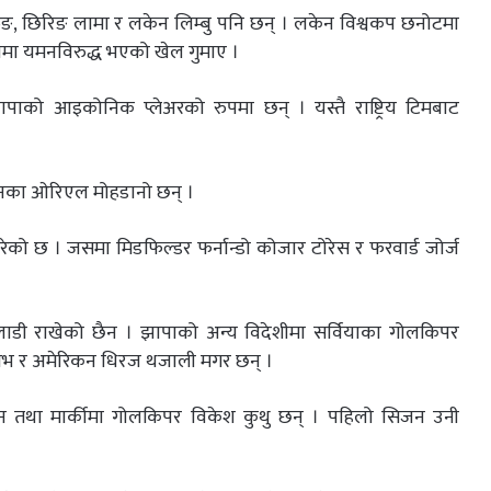
गुरुङ, छिरिङ लामा र लकेन लिम्बु पनि छन् । लकेन विश्वकप छनोटमा
नमा यमनविरुद्ध भएको खेल गुमाए ।
ापाको आइकोनिक प्लेअरको रुपमा छन् । यस्तै राष्ट्रिय टिमबाट
्पेनका ओरिएल मोहडानो छन् ।
रेको छ । जसमा मिडफिल्डर फर्नान्डो कोजार टोरेस र फरवार्ड जोर्ज
ेलाडी राखेको छैन । झापाको अन्य विदेशीमा सर्वियाका गोलकिपर
िलोभ र अमेरिकन धिरज थजाली मगर छन् ।
ान तथा मार्कीमा गोलकिपर विकेश कुथु छन् । पहिलो सिजन उनी