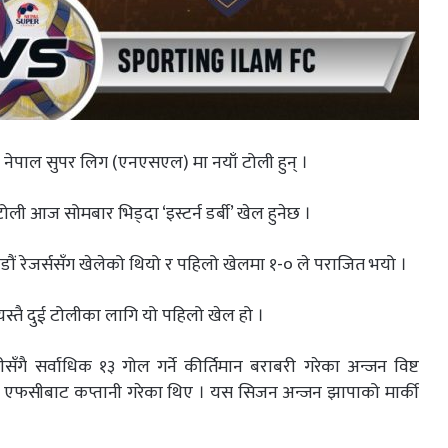
ी नेपाल सुपर लिग (एनएसएल) मा नयाँ टोली हुन् ।
ी आज सोमबार भिड्दा ‘इस्टर्न डर्बी’ खेल हुनेछ ।
ौं रेजर्ससँग खेलेको थियो र पहिलो खेलमा १-० ले पराजित भयो ।
स्तै दुई टोलीका लागि यो पहिलो खेल हो ।
ँगै सर्वाधिक १३ गोल गर्ने कीर्तिमान बराबरी गरेका अन्जन विष्ट
 एफसीबाट कप्तानी गरेका थिए । यस सिजन अन्जन झापाको मार्की