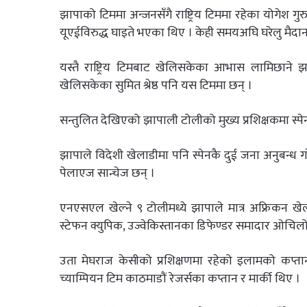
झापाको टिममा अन्जनसँगै राष्ट्रिय टिममा रहेका योगेश 
यूएईविरुद्ध घाइते भएका थिए । केही समयअघि घरेलु मैदा
यस्तै राष्ट्रिय टिमबाट खेलिसकेका आभास लामिछाने झ
खेलिसकेका सुमित श्रेष्ठ पनि यस टिममा छन् ।
सन्तुलित देखिएको झापाली टोलीको मुख्य प्रशिक्षकमा स
झापाले विदेशी खेलाडीमा पनि स्पेनकै दुई जना अनुबन्ध ग
पेलाएज सान्चेज छन् ।
एनएसएल खेल्ने ९ टोलीमध्ये झापाले मात्र अफ्रिकन ख
स्टेफन क्युपिक, उज्वेकिस्तानका डिफेण्डर समादार ओच
उता मेघराज केसीको प्रशिक्षणमा रहेको इलामको कप्त
च्याम्पियन टिम काठमाडौं रेजर्सका कप्तान र मार्की थिए ।