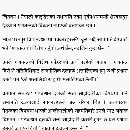
चितवन । नेपाली काङ्ग्रेसका सभापति एवम् पूर्वप्रधानमन्त्री शेरबहादुर
देउवाले गणतन्त्रको विकल्प नभएको बताएका छन् ।
आज भरतपुर विमानस्थलमा पत्रकारहरूसँग कुरा गर्दै सभापति देउवाले
भने, ‘गणतन्त्रको विरोध गर्नुको अर्थ छैन, बदलिने कुरा छैन ।’
उनले गणतन्त्रको विरोध गर्नेहरूको अर्थ नरहेको बताए । गणतन्त्र
विरोधी गतिविधिबाट राजनीतिक दलहरू अत्तालिएका हुन् रु यो प्रश्नमा
उनले भने, ‘को अत्तालियो रु हामी अत्तालिएका छैनौँ ।’
वर्तमान सत्तारुढ गठबन्धन दलको सत्ता साझेदारीका विषयमा पनि
सभापति देउवालाई पत्रकारहरूले प्रश्न गरेका थिए । सरकारका
नेतृत्वका विषयमा भएको आलोपालोको सहमतिबारे उनले स्पष्ट जवाफ
दिएनन् । गठबन्धन दलको सत्ता साझेदारी कसरी हुन्छ रु यस प्रश्नमा
उनको जवाफ थियो, “थाहा पाइहाल्नु हुन्छ नि ।”