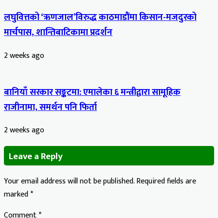
लघुवित्तको ‘ऋणजाल’विरुद्ध काठमाडौंमा किसान-मजदुरको
मार्चपास, शान्तिबाटिकामा प्रदर्शन
2 weeks ago
बानियाँ सरकार सङ्कटमा: एमालेका ६ मन्त्रीद्वारा सामूहिक
राजीनामा, समर्थन पनि फिर्ता
2 weeks ago
Leave a Reply
Your email address will not be published.
Required fields are
marked
*
Comment
*