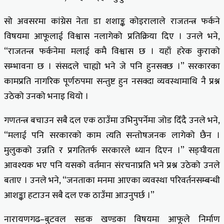
सो अवसरमा कांग्रेस नेता डा शशाङ्क कोइरालाले राजतन्त्र फर्कने
विषयमा आफूलाई विश्वास नलागेको प्रतिक्रिया दिए । उनले भने,
“राजतन्त्र फर्कनेमा मलाई कमै विश्वास छ । यहाँ हरेक कुराको
सम्भावना छ । संसदले चाह्यो भने जे पनि हुनसक्छ ।” सरकारका
कामप्रति नागरिक पूर्णरुपमा सन्तुष्ट हुन नसक्दा व्यवस्थामाथि नै प्रश्न
उठेको उनको भनाइ थियो ।
गणतन्त्र बचाउन सबै दल एक ठाउँमा उभिनुपर्नेमा जोड दिँदै उनले भने,
“मलाई पनि सरकारको काम त्यति सन्तोषजनक लागेको छैन ।
मुलुकको उन्नति र प्रगतितर्फ सरकारले ध्यान दिएन ।” सङ्घीयता
आवश्यक भए पनि यसको वर्तमान संरचनाप्रति भने प्रश्न उठेको उनले
बताए । उनले भने, “जनताका मनमा आएका व्यवस्था परिवर्तनसम्बन्धी
आशङ्का हटाउन सबै दल एक ठाउँमा आउनुपर्छ ।”
नारायणगढ–बुटवल सडक खण्डका विषयमा आफूले निर्माण