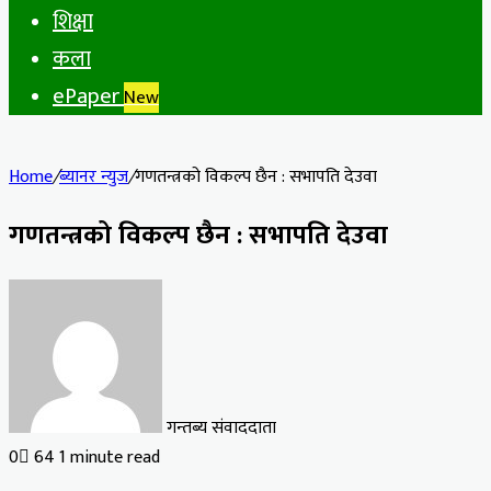
शिक्षा
कला
ePaper
New
Home
/
ब्यानर न्युज
/
गणतन्त्रको विकल्प छैन : सभापति देउवा
गणतन्त्रको विकल्प छैन : सभापति देउवा
गन्तब्य संवाददाता
0
64
1 minute read