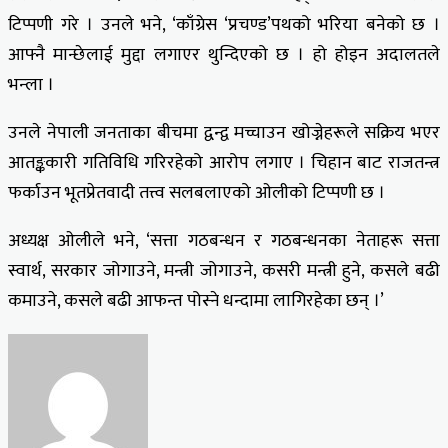
टिप्पणी गरे । उनले भने, ‘काँग्रेस ‘प्रचण्ड’पथको भरिया बनेको छ ।
आफ्नै मान्छेलाई मुद्दा लगाएर थुन्दिएको छ । हो होइन अदालतले
भन्ला ।
उनले नेपाली जनताका बीचमा द्वन्द्व मच्चाउन खोज्नेहरूले सक्रिय भएर
आतङ्ककारी गतिविधि गरिरहेको आरोप लगाए । चिहान बाट राजतन्त्र
फर्काउन भूतप्रेतवादी तत्त्व सलबलाएको ओलीको टिप्पणी छ ।
अध्यक्ष ओलीले भने, ‘सत्ता गठबन्धन र गठबन्धनका नेताहरू सत्ता
स्वार्थ, सरकार जोगाउने, मन्त्री जोगाउने, कसरी मन्त्री हुने, कसले बढी
कमाउने, कसले बढी आफन्त पोस्ने धन्दामा लागिरहेका छन् ।’