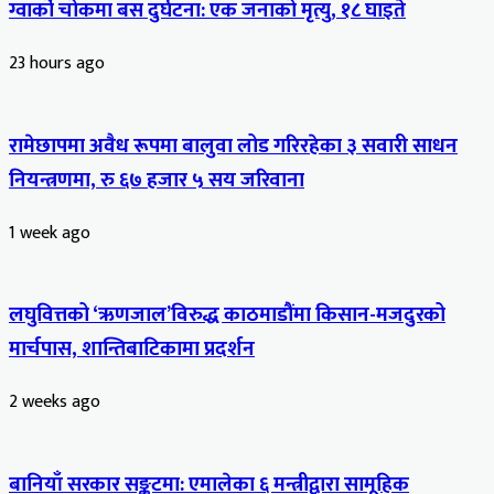
ग्वार्को चोकमा बस दुर्घटना: एक जनाको मृत्यु, १८ घाइते
23 hours ago
रामेछापमा अवैध रूपमा बालुवा लोड गरिरहेका ३ सवारी साधन
नियन्त्रणमा, रु ६७ हजार ५ सय जरिवाना
1 week ago
लघुवित्तको ‘ऋणजाल’विरुद्ध काठमाडौंमा किसान-मजदुरको
मार्चपास, शान्तिबाटिकामा प्रदर्शन
2 weeks ago
बानियाँ सरकार सङ्कटमा: एमालेका ६ मन्त्रीद्वारा सामूहिक