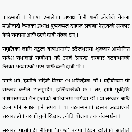
काठमाडौँ । नेकपा एमालेका अध्यक्ष केपी शर्मा ओलीले नेकपा
माओवादी केन्द्रका अध्यक्ष पुष्पकमल दाहाल ‘प्रचण्ड’ नेतृत्वको सरकार
केही समयमा आफैँ ढल्ने दाबी गरेका छन् ।
समृद्धिका लागि सङ्कल्प यात्राअन्तर्गत डडेलधुरामा शुक्रबार आयोजित
सन्देश सभालाई सम्बोधन गर्दै उनले ‘प्रचण्ड’ सरकार गठबन्धनको
छेस्का अड्याएको भएर आफैँ ढल्ने दाबी गरे ।
उनले भने, ‘हामीले अहिले मिसन ८४ भनिरहेका छौँ । यहीबीचमा यो
सरकार कसैले ढाल्नुपर्दैन, हल्लिराखेको छ । तर, हामी पूर्वदेखि
पश्चिमसम्मको तीन हप्ताको अभियानमा लागेका छौँ । यो सरकार आफैँ
ढल्न पनि सक्छ कुनै समय । यो गठबन्धनको छेस्का अड्याएको
सरकार हो । यसको कुनै सिद्धान्त, नीति, योजना र कार्यक्रम छैन ।’
सरकार माओवादी नीतिमा ‘प्रचण्ड’ पथमा हिँड्न खोजेको ओलीले