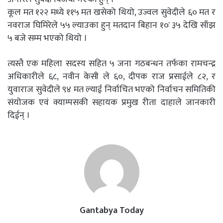
कूल मत १२२ मध्ये ११५ मत खसेको थियो, उज्वल सुवेदीले ६० मत र
नवराज घिमिरेले ५५ ल्याउका हुन् मतदान बिहान १०ः ३५ देखि साँझ
५ बजे सम्म भएको थियो ।
त्यस्तै एक महिला सदस्य सहित ५ जना गठबन्धन तर्फका रामचन्द्र
अधिकारीले ६८, नवीन केसी ले ६०, दीपक राज प्रसाईले ८२, र
युवाराज सुवेदीले ९४ मत ल्याई निर्वाचित भएको निर्वाचन समितिकी
संयोजक एवं क्याम्पसकी सहायक प्रमुख रीता दाहाले जानकारी
दिईन् ।
Gantabya Today