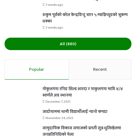
3 weeks ago
रुकुम पूर्वको कोल केन्द्रविन्दु भएर ५ म्याग्निच्युडको भूकम्प
धक्का
3 weeks ago
All (880)
Popular
Recent
गोकुलगंगा रनिङ शिल्ड शारदा र गाकुलगंगा मावि ४/४
स्वर्णले अग्र स्थानमा
December 7, 2025
जाडोयाममा थामी विद्यार्थीलाई न्यानो कपडा
November 24, 2025
सामुदायिक विकास समाजको प्रगती सुन्न धुलिखेलमा
जनप्रतिनिधिको मेला