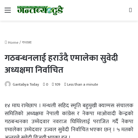
Menu
Se
Home
/
गन्तब्य
गठबन्धनलाई हराउँदै एमालेका सुवेदी
अध्यक्षमा निर्वाचित
Gantabya Today
0
109
Less than a minute
१४ माघ रामेछाप । मन्थली सहिद स्मृति बहुमुखी क्याम्पस संचालक
समितिको अध्यक्षमा नेपाली कांग्रेस र नेकपा माओवादी केन्द्रको
गठबन्धनका उम्मेदवार नवराज घिमिरेलाई पराजित गर्दै नेकपा
एमालेका उम्मेदवार उज्वल सुवेदी निर्वाचित भएका छन् । ५ मतको
अन्तरले सुवेदी विजयी भएका हुन् ।