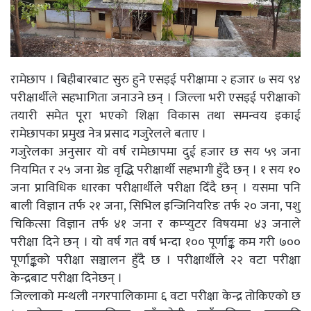
रामेछाप । बिहीबारबाट सुरु हुने एसइई परीक्षामा २ हजार ७ सय ९४
परीक्षार्थीले सहभागिता जनाउने छन् । जिल्ला भरी एसइई परीक्षाको
तयारी समेत पूरा भएको शिक्षा विकास तथा समन्वय इकाई
रामेछापका प्रमुख नेत्र प्रसाद गजुरेलले बताए ।
गजुरेलका अनुसार यो वर्ष रामेछापमा दुई हजार छ सय ५९ जना
नियमित र २५ जना ग्रेड वृद्धि परीक्षार्थी सहभागी हुँदै छन् । १ सय १०
जना प्राविधिक धारका परीक्षार्थीले परीक्षा दिँदै छन् । यसमा पनि
बाली विज्ञान तर्फ २१ जना, सिभिल इन्जिनियरिङ तर्फ २० जना, पशु
चिकित्सा विज्ञान तर्फ ४१ जना र कम्प्युटर विषयमा ४३ जनाले
परीक्षा दिने छन् । यो वर्ष गत वर्ष भन्दा १०० पूर्णाङ्क कम गरी ७००
पूर्णाङ्कको परीक्षा सञ्चालन हुँदै छ । परीक्षार्थीले २२ वटा परीक्षा
केन्द्रबाट परीक्षा दिनेछन् ।
जिल्लाको मन्थली नगरपालिकामा ६ वटा परीक्षा केन्द्र तोकिएको छ