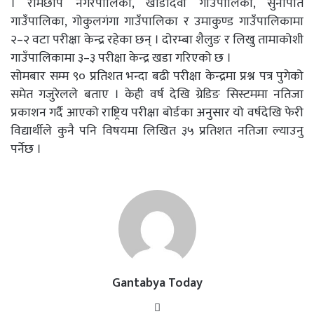
। रामेछाप नगरपालिका, खाँडादेवी गाउँपालिका, सुनापति
गाउँपालिका, गोकुलगंगा गाउँपालिका र उमाकुण्ड गाउँपालिकामा
२–२ वटा परीक्षा केन्द्र रहेका छन् । दोरम्बा शैलुङ र लिखु तामाकोशी
गाउँपालिकामा ३–३ परीक्षा केन्द्र खडा गरिएको छ ।
सोमबार सम्म ९० प्रतिशत भन्दा बढी परीक्षा केन्द्रमा प्रश्न पत्र पुगेको
समेत गजुरेलले बताए । केही वर्ष देखि ग्रेडिङ सिस्टममा नतिजा
प्रकाशन गर्दै आएको राष्ट्रिय परीक्षा बोर्डका अनुसार यो वर्षदेखि फेरी
विद्यार्थीले कुनै पनि विषयमा लिखित ३५ प्रतिशत नतिजा ल्याउनु
पर्नेछ ।
Gantabya Today
Website