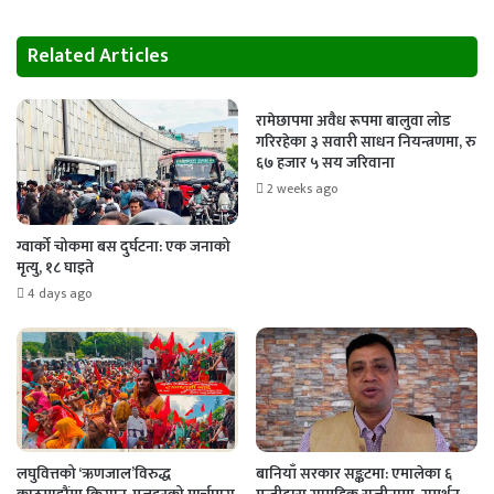
Related Articles
रामेछापमा अवैध रूपमा बालुवा लोड
गरिरहेका ३ सवारी साधन नियन्त्रणमा, रु
६७ हजार ५ सय जरिवाना
2 weeks ago
ग्वार्को चोकमा बस दुर्घटना: एक जनाको
मृत्यु, १८ घाइते
4 days ago
लघुवित्तको ‘ऋणजाल’विरुद्ध
बानियाँ सरकार सङ्कटमा: एमालेका ६