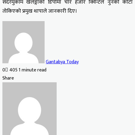
सदरमुकाम खलङ्गाको डिपोमा चार हजार क्विन्टल नुनको कोटा
तोकिएको प्रमुख थापाले जानकारी दिए।
Gantabya Today
0
405
1 minute read
Facebook
X
LinkedIn
Tumblr
Pinterest
Reddit
VKontakte
Odnoklassniki
Pocket
Share
Facebook
X
LinkedIn
Tumblr
Pinterest
Reddit
VKontakte
Odnoklassniki
Pocket
Share
Print
via
Email