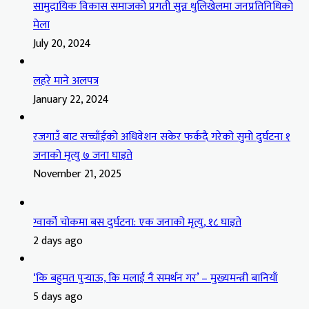
सामुदायिक विकास समाजको प्रगती सुन्न धुलिखेलमा जनप्रतिनिधिको
मेला
July 20, 2024
लहरे माने अलपत्र
January 22, 2024
रजगाउँ बाट सच्चाँईको अधिवेशन सकेर फर्कदै गरेको सुमो दुर्घटना १
जनाको मृत्यु ७ जना घाइते
November 21, 2025
ग्वार्को चोकमा बस दुर्घटना: एक जनाको मृत्यु, १८ घाइते
2 days ago
‘कि बहुमत पुर्‍याऊ, कि मलाई नै समर्थन गर’ – मुख्यमन्त्री बानियाँ
5 days ago