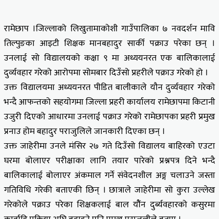
रामेछाप ।जिल्लाको लिखुतामाकोशी गाउँपालिका ७ नवदर्शन मावि
तिल्पुङका आइटी शिक्षक मानबहादुर सार्की पक्राउ परेका छन् ।
उनलाई सो विद्यालयको कक्षा ९ मा अध्ययनरत एक बालिकालाई
दुर्व्यवहार गरेको आरोपमा सोमबार दिउँसो प्रहरीले पक्राउ गरेको हो ।
उक्त विद्यालयमा अध्ययनरत पीडित बालीकाले यौन दुर्व्यवहार गरेको
भन्दै आफन्तको सहयोगमा जिल्ला प्रहरी कार्यालय रामेछापमा किटानी
उजुरी दिएको आधारमा उनलाई पक्राउ गरेको रामेछापका प्रहरी प्रमुख
प्रनाउ होम बहादुर पराजुलिले जानकारी दिएका छन् ।
उक्त जाहेरीमा उनले मंसिर २७ गते दिउँसो विद्यालय बाहिरको एउटा
घरमा बोलाएर परीक्षाका लागि तयार पारेको प्रश्नपत्र दिने भन्दै
बालिकालाई बोलाएर अंकमाल गर्ने संवेदनशील अङ्ग चलाउने जस्ता
गतिविधि गरेकी बताएकी छिन् । छात्राले जाहेरीमा सो कुरा उल्लेख
गरेकोले पक्राउ परेका शिक्षकलाई बाल यौैंन दुर्ब्यवहारको कसुरमा