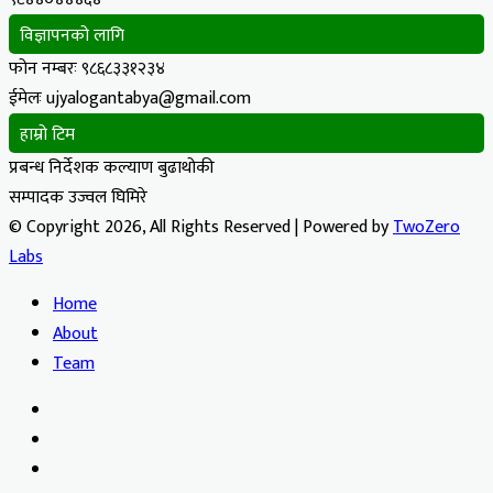
विज्ञापनको लागि
फोन नम्बरः ९८६८३३१२३४
ईमेलः ujyalogantabya@gmail.com
हाम्रो टिम
प्रबन्ध निर्देशक कल्याण बुढाथोकी
सम्पादक उज्वल घिमिरे
© Copyright 2026, All Rights Reserved | Powered by
TwoZero
Labs
Home
About
Team
Facebook
X
YouTube