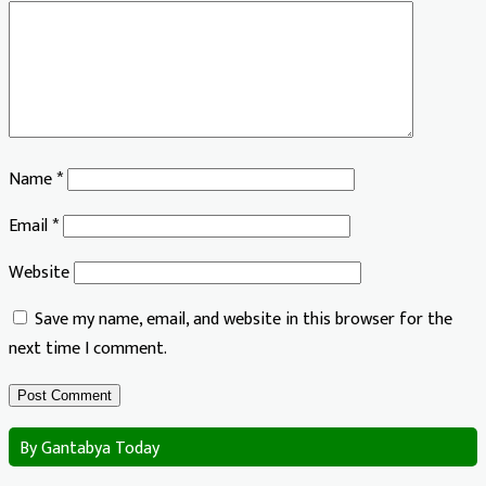
Name
*
Email
*
Website
Save my name, email, and website in this browser for the
next time I comment.
By Gantabya Today