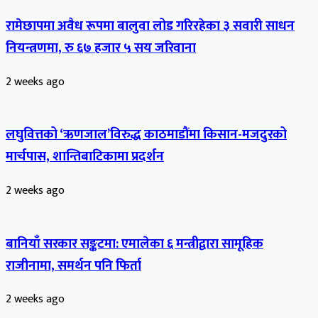
रामेछापमा अवैध रूपमा बालुवा लोड गरिरहेका ३ सवारी साधन
नियन्त्रणमा, रु ६७ हजार ५ सय जरिवाना
2 weeks ago
लघुवित्तको ‘ऋणजाल’विरुद्ध काठमाडौंमा किसान-मजदुरको
मार्चपास, शान्तिबाटिकामा प्रदर्शन
2 weeks ago
बानियाँ सरकार सङ्कटमा: एमालेका ६ मन्त्रीद्वारा सामूहिक
राजीनामा, समर्थन पनि फिर्ता
2 weeks ago