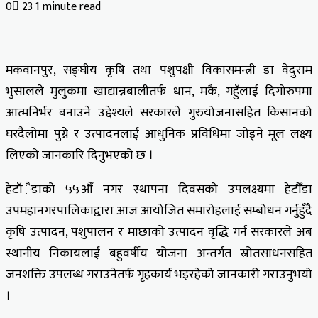
0
23
1 minute read
मकवानपुर, सङ्घीय कृषि तथा पशुपक्षी विकासमन्त्री डा वेदुराम
भुसालले मुलुकमा खाद्यान्नबालीतर्फ धान, मकै, गहुँलाई दिगोरुपमा
आत्मनिर्भर बनाउने उद्देश्यले सरकारले गुरुयोजनासहित किसानको
घरदैलोमा पुग्ने र उत्पादनलाई आधुनिक प्रविधिमा जोड्ने मूल लक्ष्य
लिएको जानकारि दिनुभएको छ ।
हेटाँैडाको ५५औँ नगर स्थापना दिवसको उपलक्ष्यमा हेटौँडा
उपमहानगरपालिकाद्वारा आज आयोजित समारोहलाई सम्बोधन गर्नुहुँदै
कृषि उत्पादन, पशुपालन र माछाको उत्पादन वृद्धि गर्न सरकारले अब
स्थानीय निकायलाई बहुवर्षीय योजना अन्तर्गत स्रोतसाधनसहित
जनशक्ति उपलब्ध गराउनेतर्फ गृहकार्य भइरहेको जानकारी गराउनुभयो
।