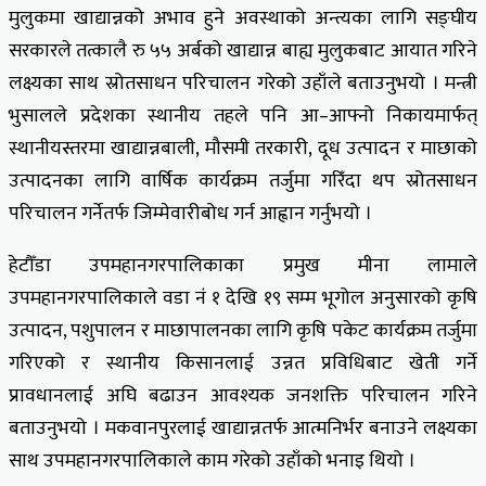
मुलुकमा खाद्यान्नको अभाव हुने अवस्थाको अन्त्यका लागि सङ्घीय
सरकारले तत्कालै रु ५५ अर्बको खाद्यान्न बाह्य मुलुकबाट आयात गरिने
लक्ष्यका साथ स्रोतसाधन परिचालन गरेको उहाँले बताउनुभयो । मन्त्री
भुसालले प्रदेशका स्थानीय तहले पनि आ–आफ्नो निकायमार्फत्
स्थानीयस्तरमा खाद्यान्नबाली, मौसमी तरकारी, दूध उत्पादन र माछाको
उत्पादनका लागि वार्षिक कार्यक्रम तर्जुमा गरिँदा थप स्रोतसाधन
परिचालन गर्नेतर्फ जिम्मेवारीबोध गर्न आह्वान गर्नुभयो ।
हेटौँडा उपमहानगरपालिकाका प्रमुख मीना लामाले
उपमहानगरपालिकाले वडा नंं १ देखि १९ सम्म भूगोल अनुसारको कृषि
उत्पादन, पशुपालन र माछापालनका लागि कृषि पकेट कार्यक्रम तर्जुमा
गरिएको र स्थानीय किसानलाई उन्नत प्रविधिबाट खेती गर्ने
प्रावधानलाई अघि बढाउन आवश्यक जनशक्ति परिचालन गरिने
बताउनुभयो । मकवानपुरलाई खाद्यान्नतर्फ आत्मनिर्भर बनाउने लक्ष्यका
साथ उपमहानगरपालिकाले काम गरेको उहाँको भनाइ थियो ।