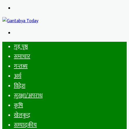
Menu
Search
for
गृह पृष्ठ
समाचार
गन्तब्य
अर्थ
विदेश
सुरक्षा/अपराध
कृषि
खेलकुद
सम्पादकीय