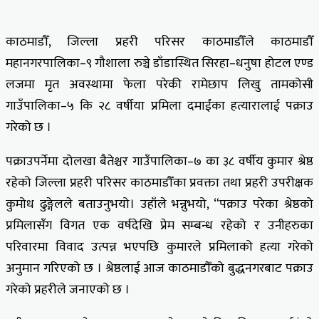
काठमाडौँ, जिल्ला प्रहरी परिसर काठमाडौँले काठमाडौँ
महानगरपालिका–९ गौशाला रुञ्चे डाँडास्थित सिरहा–धनुषा होटल एण्ड
लजमा मृत अवस्थामा फेला परेकी रामेछाप लिखु तामकोसी
गाउँपालिका–५ कि २८ वर्षीया प्रमिला दमाईंका हत्यारालाई पक्राउ
गरेको छ ।
पक्राउपर्नेमा दोलखा बैतेश्चर गाउँपालिका–७ का ३८ वर्षीय कुमार श्रेष्ठ
रहेको जिल्ला प्रहरी परिसर काठमाडौँका प्रवक्ता तथा प्रहरी उपरीक्षक
कुमोध ढुङ्गेलले बताउनुभयो। उहाँले भन्नुभयो, “पक्राउ परेका श्रेष्ठको
प्रमिलासँग विगत एक वर्षदेखि प्रेम सम्बन्ध रहेको र उनीहरुका
परिवारमा विवाद उत्पन्न भएपछि कुमारले प्रमिलाको हत्या गरेको
अनुमान गरिएको छ । श्रेष्ठलाई आज काठमाडौँको बुद्धनगरबाट पक्राउ
गरेको प्रहरीले जनाएको छ ।