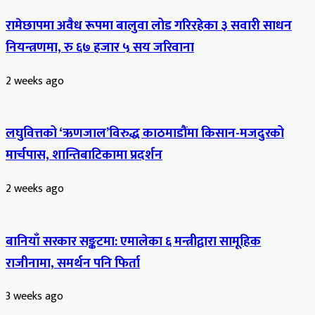
रामेछापमा अवैध रूपमा बालुवा लोड गरिरहेका ३ सवारी साधन
नियन्त्रणमा, रु ६७ हजार ५ सय जरिवाना
2 weeks ago
लघुवित्तको ‘ऋणजाल’विरुद्ध काठमाडौंमा किसान-मजदुरको
मार्चपास, शान्तिबाटिकामा प्रदर्शन
2 weeks ago
बानियाँ सरकार सङ्कटमा: एमालेका ६ मन्त्रीद्वारा सामूहिक
राजीनामा, समर्थन पनि फिर्ता
3 weeks ago