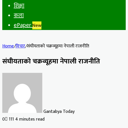
शिक्षा
कला
ePaper
New
Home
/
विचार
/
संघीयताको चक्रव्यूहमा नेपाली राजनीति
संघीयताको चक्रव्यूहमा नेपाली राजनीति
Gantabya Today
0
111
4 minutes read