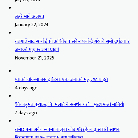
लहरे माने अलपत्र
January 22, 2024
रजगाउँ बाट सच्चाँईको अधिवेशन सकेर फर्कदै गरेको सुमो दुर्घटना १
जनाको मृत्यु ७ जना घाइते
November 21, 2025
ग्वार्को चोकमा बस दुर्घटना: एक जनाको मृत्यु, १८ घाइते
4 days ago
‘कि बहुमत पुर्‍याऊ, कि मलाई नै समर्थन गर’ – मुख्यमन्त्री बानियाँ
7 days ago
रामेछापमा अवैध रूपमा बालुवा लोड गरिरहेका ३ सवारी साधन
नियन्त्रणमा, रु ६७ हजार ५ सय जरिवाना