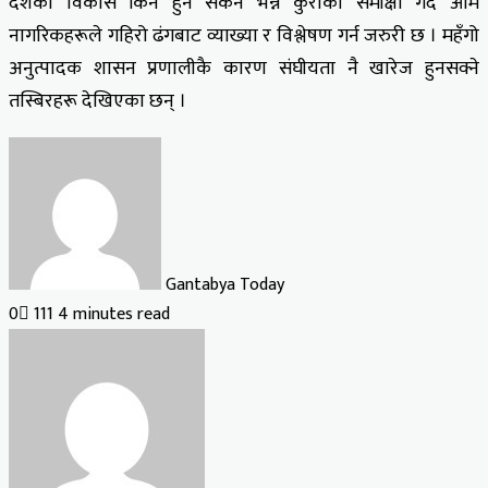
देशको विकास किन हुन सकेन भन्ने कुराको समीक्षा गर्दै आम
नागरिकहरूले गहिरो ढंगबाट व्याख्या र विश्लेषण गर्न जरुरी छ । महँगो
अनुत्पादक शासन प्रणालीकै कारण संघीयता नै खारेज हुनसक्ने
तस्बिरहरू देखिएका छन् ।
Gantabya Today
0
111
4 minutes read