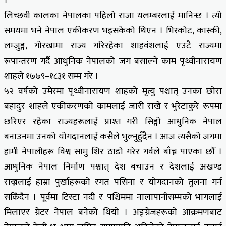
।
लिच्छवी कालका नेपालका पहिलो राजा यलम्बरलाई मानिन्छ । त्यो
समयमा भने नेपाल एकीकरण भइसकेको थिएन । भिरकोट, कास्की,
लम्जुङ्ग, गोरखामा राज्य गरिरहेका शाहवंशलाई एउटै राज्यमा
रूपान्तरण गर्दै आधुनिक नेपालको जग बसाल्ने काम पृथ्वीनारायण
शाहले १७७९–१८३१ सम्म गरे ।
५२ वर्षको उमेरमा पृथ्वीनारायण शाहको मृत्यु पश्चात् उनका छोरा
बहादुर शाहले एकीकरणको कामलाई जारी राखे र भुरेटाकुरे रूपमा
छरिएर रहेका राज्यहरूलाई प्राश्त गरी सिङ्गो आधुनिक नेपाल
बनाउनमा उनको योगदानलाई कसैले भुल्नुहुँदैन । आज त्यसैको जगमा
हामी नेपालीहरू विश्व सामु शिर ठाडो गरेर गर्वले बाँच्न पाएका छौँ ।
आधुनिक नेपाल निर्माण पश्चात् देश बचाउन र देशलाई अखण्ड
राख्नलाई हाम्रा पुर्खाहरूको रगत पसिना र योगदानको तुलना गर्न
सकिँदैन । पूर्वमा टिस्टा नदी र पश्चिममा नालापानीसम्मको भागलाई
मिलाएर ग्रेटर नेपाल बनेको थियो । अङ्ग्रेजहरूको आक्रमणबाट