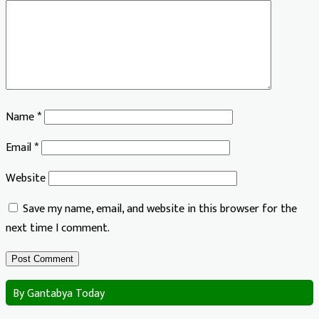
Name
*
Email
*
Website
Save my name, email, and website in this browser for the
next time I comment.
By Gantabya Today