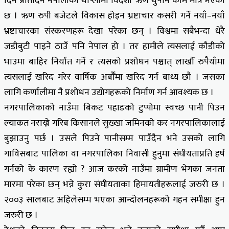
दिन प्रतिदिन नेपालीको थाप्लोमा विदेशी ऋण थुपार्ने काम मात्रै भएको
छ । ऋण रुपी बजेटले विकास होइन भ्रष्टाचार कसरी गर्ने नयाँ–नयाँ
भ्रष्टाचारका संस्करणहरू देखा परेका छन् । विश्वमा सबैभन्दा धेरै
जडीबुटी पाइने ठाउँ पनि नेपाल हो । तर हामीले त्यसलाई कौडीको
भाउमा बाहिर निर्यात गर्ने र त्यसको प्रशोधन पश्चात् लाखौँ रुपैयाँमा
त्यसलाई खरिद गरेर वार्षिक अर्बौँमा खरिद गर्न बाध्य छौ । जसका
लागि कर्णालीमा नै प्रशोधन उद्योगहरूको निर्माण गर्न आवश्यक छ ।
नगरपालिकाको नाउँमा बिकट पहाडको टुप्पोमा स्वच्छ पानी पिउन
ल्याकत नराख्ने गरिब किसानले सुख्खा जमिनको कर नगरपालिकालाई
बुझाउनु पर्छ । उसले पिउने पानीसम्म पाउँदैन भने उसको लागि
गाविसबाट पालिका वा नगरपालिका निवासी हुनुमा संघीयताप्रति हर्ष
गर्नको के कारण रह्यो ? आज करको नाउँमा ग्रामीण भेगका जनता
मारमा परेका छन् भन्ने कुरा संघीयताका हिमायतीहरूलाई जरुरी छ ।
२००३ सालबाट अहिलेसम्म भएका आन्दोलनहरूको गहन समीक्षा हुन
जरुरी छ ।