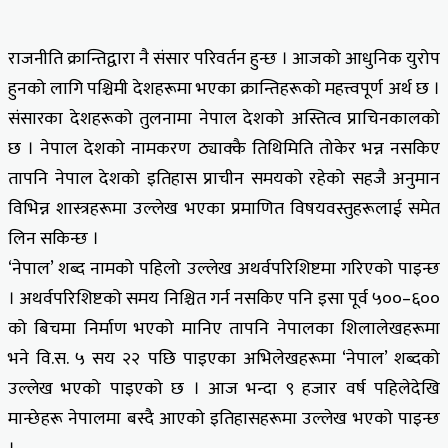
राजनीति क्रान्तिद्वारा नै संसार परिवर्तन हुन्छ । आजको आधुनिक युरोप
हुनको लागि पश्चिमी देशहरूमा भएका क्रान्तिहरूको महत्त्वपूर्ण अर्थ छ ।
संसारका देशहरूको तुलनामा नेपाल देशको अस्तित्व प्राचिनकालको
छ । नेपाल देशको नामकरण ठ्याक्कै तिथिमिति तोकेर भन्न नसकिए
तापनि नेपाल देशको इतिहास प्राचीन समयको रहेको सहजै अनुमान
विभिन्न शास्त्रहरूमा उल्लेख भएका प्रमाणित विषयवस्तुहरूलाई समेत
लिन सकिन्छ ।
‘नेपाल’ शब्द नामको पहिलो उल्लेख अथर्वपरिशिष्टमा गरिएको पाइन्छ
। अथर्वपरिशिष्टको समय निश्चित गर्न नसकिए पनि इसा पूर्व ५००–६००
को बिचमा निर्माण भएको मानिए तापनि नेपालका शिलालेखहरूमा
भने वि.स. ५ सय २२ पछि पाइएका अभिलेखहरूमा ‘नेपाल’ शब्दको
उल्लेख भएको पाइएको छ । आज भन्दा ९ हजार वर्ष पहिलेदेखि
मान्छेहरू नेपालमा बस्दै आएको इतिहासहरूमा उल्लेख भएको पाइन्छ