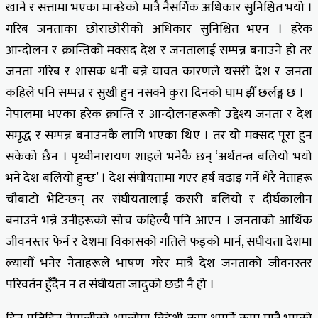
खाने र सत्तामा भएका मान्छेको मात्रै नैसर्गिक अधिकार सुनिश्चित भयो ।
गरिब जनताका छोराछोरीको अधिकार सुनिश्चित भएन । हरेक
आन्दोलन र क्रान्तिको मक्सद देश र जनतालाई सम्पन्न बनाउने हो तर
जनता गरिब र शासक धनी बन्ने यावत कारणले यसरी देश र जनता
कहिले पनि सम्पन्न र सुखी हुन नसक्ने कुरा दिनको घाम झैँ छर्लङ्ग छ ।
नेपालमा भएका हरेक क्रान्ति र आन्दोलनहरूको उद्देश्य जनता र देश
समृद्ध र सम्पन्न बनाउनकै लागि भएका थिए । तर यो मक्सद पूरा हुन
सकेको छैन । पृथ्वीनारायण शाहले भनेकै छन् ‘अर्थतन्त्र बलियो भयो
भने देश बलियो हुन्छ’ । देश संघीयतामा गएर हर्ष बढाइ गर्ने धेरै नेताहरू
चौबाटो भेटिन्छन् तर संघीयतालाई कसरी बलियो र दीर्घकालीन
बनाउने भन्ने उनीहरूको सोच कहिल्यै पनि आएन । जनताको आर्थिक
जीवनस्तर फेर्न र देशमा विकासको गतिले फड्को मार्न, संघीयता देशमा
ल्यायौँ भनेर नेताहरूले भाषण गरेर मात्रै देश जनताको जीवनस्तर
परिवर्तन हुँदैन न त संघीयता जादुको छडी नै हो ।