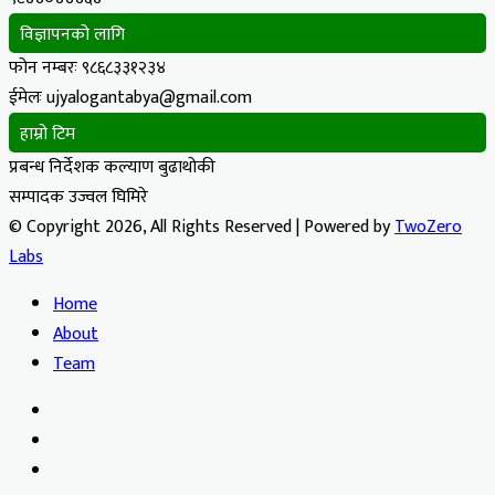
विज्ञापनको लागि
फोन नम्बरः ९८६८३३१२३४
ईमेलः ujyalogantabya@gmail.com
हाम्रो टिम
प्रबन्ध निर्देशक कल्याण बुढाथोकी
सम्पादक उज्वल घिमिरे
© Copyright 2026, All Rights Reserved | Powered by
TwoZero
Labs
Home
About
Team
Facebook
X
YouTube