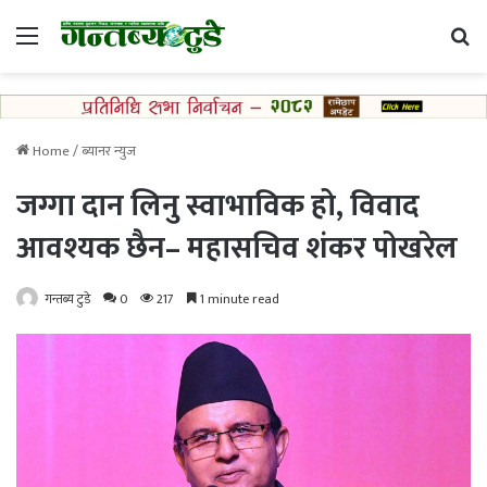
Menu
Se
Home
/
ब्यानर न्युज
जग्गा दान लिनु स्वाभाविक हो, विवाद
आवश्यक छैन– महासचिव शंकर पोखरेल
गन्तब्य टुडे
0
217
1 minute read