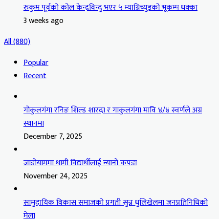
रुकुम पूर्वको कोल केन्द्रविन्दु भएर ५ म्याग्निच्युडको भूकम्प धक्का
3 weeks ago
All (880)
Popular
Recent
गोकुलगंगा रनिङ शिल्ड शारदा र गाकुलगंगा मावि ४/४ स्वर्णले अग्र
स्थानमा
December 7, 2025
जाडोयाममा थामी विद्यार्थीलाई न्यानो कपडा
November 24, 2025
सामुदायिक विकास समाजको प्रगती सुन्न धुलिखेलमा जनप्रतिनिधिको
मेला