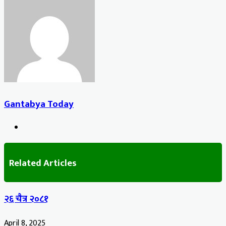
via
Email
Gantabya Today
Website
Related Articles
२६ चैत्र २०८१
April 8, 2025