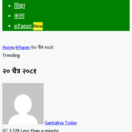
शिक्षा
कला
ePaper
New
Home
/
ePaper
/
२० चैत्र २०८१
Trending
२० चैत्र २०८१
Gantabya Today
0
3,528
Less than a minute