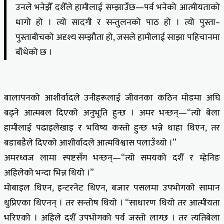
उनले भनेझैँ दशैँले हामीलाई सम्झाउँछ—पर्व भनेको आत्मीयताको
धागो हो । त्यो सादगी र सन्तुलनको पाठ हो । त्यो पुस्ता–
पुस्ताबीचको अदृश्य सम्झौता हो, जसले हामीलाई साझा पहिचानमा
बाँधेको छ ।
बालापनको आशीर्वादले उनीहरूलाई जीवनका कठिन मोडमा अघि
बढ्ने आत्मबल दिएको अनुभूति हुन्छ । अमर भन्छन्—“त्यो बेला
हामीलाई पढाइलेखाइ र भविष्य कस्तो हुन्छ भन्ने थाहा थिएन, तर
बडाबडैले दिएको आशीर्वादले आत्मविश्वास पलाउँथ्यो ।”
अमरध्वज लामा स्पष्टसँग भन्छन्—“त्यो समयको दशैँ र म्हेनिङ
अहिलेको भन्दा भिन्न थियो ।”
मोबाइल थिएन, इन्टरनेट थिएन, बजार पसलमा उपभोगको सामान
थुप्रिएका थिएनन् । तर सन्तोष थियो । “साधारण थियो तर आत्मीयता
भरिएको । अहिले दशैँ उपभोगको पर्व जस्तो लाग्छ । तर त्यतिबेला