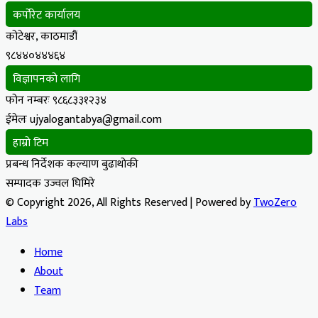
कर्पोरेट कार्यालय
कोटेश्वर, काठमाडौं
९८४४०४४४६४
विज्ञापनको लागि
फोन नम्बरः ९८६८३३१२३४
ईमेलः ujyalogantabya@gmail.com
हाम्रो टिम
प्रबन्ध निर्देशक कल्याण बुढाथोकी
सम्पादक उज्वल घिमिरे
© Copyright 2026, All Rights Reserved | Powered by
TwoZero
Labs
Home
About
Team