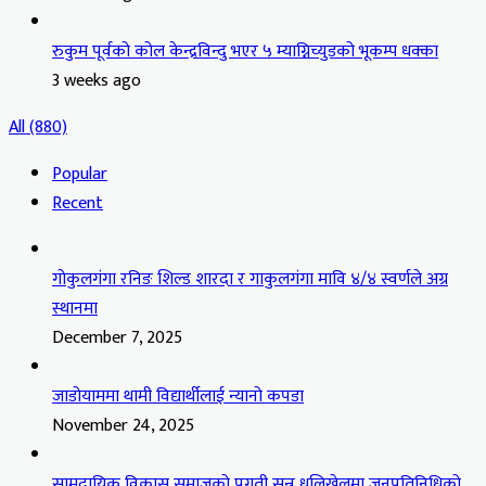
रुकुम पूर्वको कोल केन्द्रविन्दु भएर ५ म्याग्निच्युडको भूकम्प धक्का
3 weeks ago
All (880)
Popular
Recent
गोकुलगंगा रनिङ शिल्ड शारदा र गाकुलगंगा मावि ४/४ स्वर्णले अग्र
स्थानमा
December 7, 2025
जाडोयाममा थामी विद्यार्थीलाई न्यानो कपडा
November 24, 2025
सामुदायिक विकास समाजको प्रगती सुन्न धुलिखेलमा जनप्रतिनिधिको