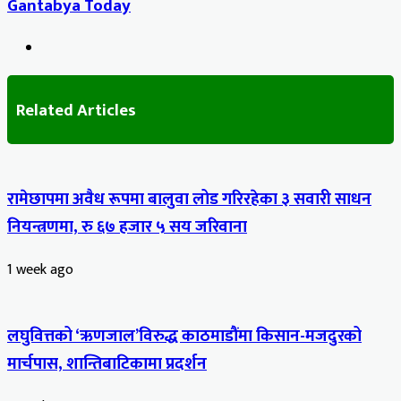
Gantabya Today
Website
Related Articles
रामेछापमा अवैध रूपमा बालुवा लोड गरिरहेका ३ सवारी साधन
नियन्त्रणमा, रु ६७ हजार ५ सय जरिवाना
1 week ago
लघुवित्तको ‘ऋणजाल’विरुद्ध काठमाडौंमा किसान-मजदुरको
मार्चपास, शान्तिबाटिकामा प्रदर्शन