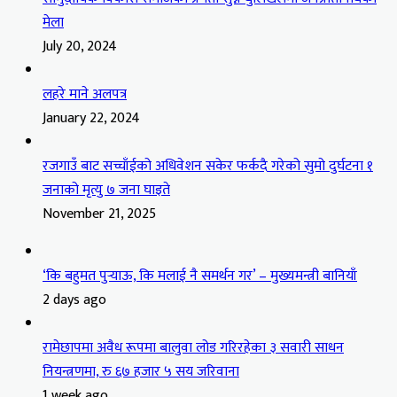
मेला
July 20, 2024
लहरे माने अलपत्र
January 22, 2024
रजगाउँ बाट सच्चाँईको अधिवेशन सकेर फर्कदै गरेको सुमो दुर्घटना १
जनाको मृत्यु ७ जना घाइते
November 21, 2025
‘कि बहुमत पुर्‍याऊ, कि मलाई नै समर्थन गर’ – मुख्यमन्त्री बानियाँ
2 days ago
रामेछापमा अवैध रूपमा बालुवा लोड गरिरहेका ३ सवारी साधन
नियन्त्रणमा, रु ६७ हजार ५ सय जरिवाना
1 week ago