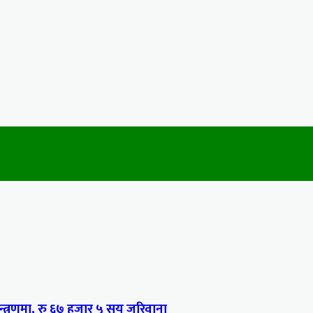
्त्रणमा, रु ६७ हजार ५ सय जरिवाना