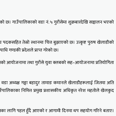
ितेको छ। गाउँपालिकाको वडा नं. ५ गुराँसेमा शुक्रबारदेखि सञ्चालन भएको
स्य पदकसहित तेस्रो स्थानमा चित्त बुझाएको छ। उत्कृष्ट पुरुष खेलाडीको
ि गण्डकी प्रदेशले प्राप्त गरेको छ।
ो संघको आयोजनामा तथा गुराँसे युवा क्लबको सह–आयोजनामा प्रतियोगिता
 का वडा अध्यक्ष गङ्गा बहादुर तामाङ कमानले खेलाडीहरूलाई जितमा अति
 गाउँपालिकाका निमित्त प्रमुख प्रशासकीय अधिकृत नरेश महतोले खेलकुद
िकासका लागि पहल हुँदै आएको र आगामी दिनमा थप सहयोग गरिने बताए।