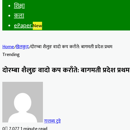
शिक्षा
कला
ePaper
New
Home
/
खेलकुद
/
दोरम्बा शैलुङ वादो कप कराँते: बागमती प्रदेश प्रथम
Trending
दोरम्बा शैलुङ वादो कप कराँते: बागमती प्रदेश प्रथम
गन्तब्य टुडे
0
7,077
1 minute read