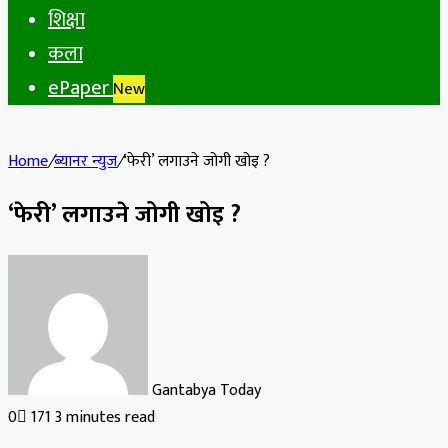
शिक्षा
कला
ePaper
New
Home
/
ब्यानर न्युज
/
‘फेरी’ लगाउने जोगी खोइ ?
‘फेरी’ लगाउने जोगी खोइ ?
Gantabya Today
0
171
3 minutes read