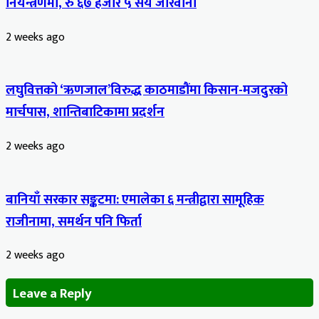
नियन्त्रणमा, रु ६७ हजार ५ सय जरिवाना
2 weeks ago
लघुवित्तको ‘ऋणजाल’विरुद्ध काठमाडौंमा किसान-मजदुरको
मार्चपास, शान्तिबाटिकामा प्रदर्शन
2 weeks ago
बानियाँ सरकार सङ्कटमा: एमालेका ६ मन्त्रीद्वारा सामूहिक
राजीनामा, समर्थन पनि फिर्ता
2 weeks ago
Leave a Reply