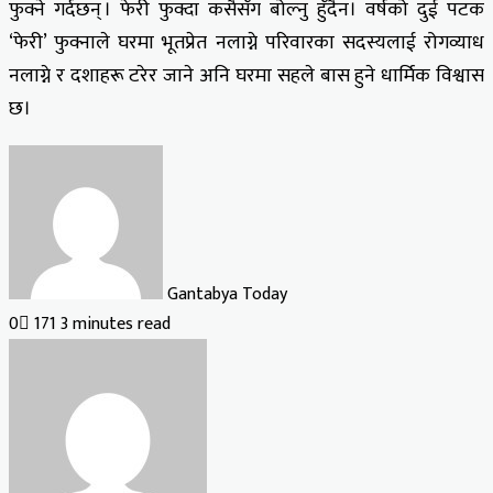
फुक्ने गर्दछन् । फेरी फुक्दा कसैसँग बोल्नु हुँदैन। वर्षको दुई पटक
‘फेरी’ फुक्नाले घरमा भूतप्रेत नलाग्ने परिवारका सदस्यलाई रोगव्याध
नलाग्ने र दशाहरू टरेर जाने अनि घरमा सहले बास हुने धार्मिक विश्वास
छ।
Gantabya Today
0
171
3 minutes read