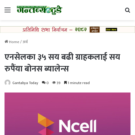
Menu
Se
Home
/
अर्थ
एनसेलका ३५ सय बढी ग्राहकलाई सय
रुपैंया बोनस ब्यालेन्स
Gantabya Today
0
39
1 minute read