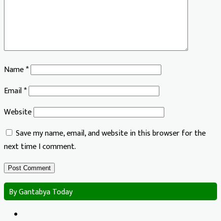
Name
*
Email
*
Website
Save my name, email, and website in this browser for the
next time I comment.
By Gantabya Today