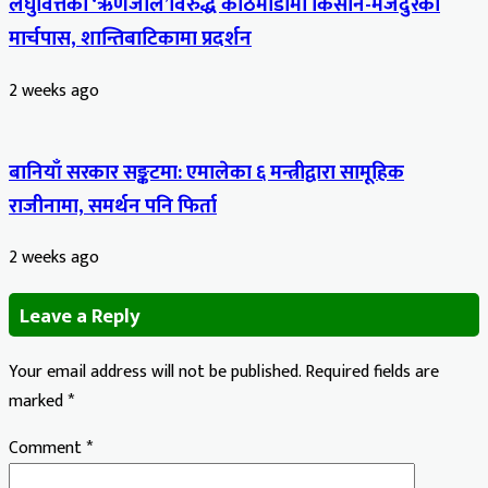
लघुवित्तको ‘ऋणजाल’विरुद्ध काठमाडौंमा किसान-मजदुरको
मार्चपास, शान्तिबाटिकामा प्रदर्शन
2 weeks ago
बानियाँ सरकार सङ्कटमा: एमालेका ६ मन्त्रीद्वारा सामूहिक
राजीनामा, समर्थन पनि फिर्ता
2 weeks ago
Leave a Reply
Your email address will not be published.
Required fields are
marked
*
Comment
*