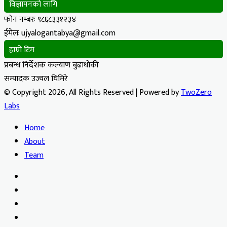
विज्ञापनको लागि
फोन नम्बरः ९८६८३३१२३४
ईमेलः ujyalogantabya@gmail.com
हाम्रो टिम
प्रबन्ध निर्देशक कल्याण बुढाथोकी
सम्पादक उज्वल घिमिरे
© Copyright 2026, All Rights Reserved | Powered by
TwoZero
Labs
Home
About
Team
Facebook
X
YouTube
Instagram