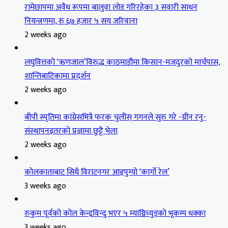
रामेछापमा अवैध रूपमा बालुवा लोड गरिरहेका ३ सवारी साधन
नियन्त्रणमा, रु ६७ हजार ५ सय जरिवाना
2 weeks ago
लघुवित्तको ‘ऋणजाल’विरुद्ध काठमाडौंमा किसान-मजदुरको मार्चपास,
शान्तिबाटिकामा प्रदर्शन
2 weeks ago
बीपी स्मृतिमा कांग्रेसभित्रै फरक चुलीस् गगनले सुरु गरे -ग्रीन रनु-
संस्थापनइतरको प्रज्ञामा छुट्टै भेला
2 weeks ago
कोलकाताबाट सिधै विराटनगर आइपुग्यो ‘कार्गो रेल’
3 weeks ago
रुकुम पूर्वको कोल केन्द्रविन्दु भएर ५ म्याग्निच्युडको भूकम्प धक्का
3 weeks ago