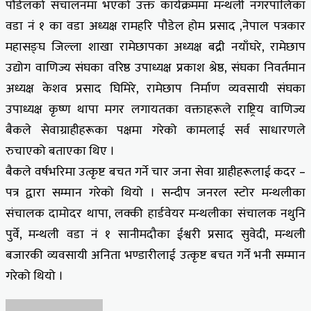
पौडेलको संचालनमा भएको उक्त कार्यक्रममा मन्थली नगरपालिका
वडा नं १ का वडा अध्यक्ष रामहरि पौडेल होम प्रसाद ,नेपाल पत्रकार
महासङ्घ जिल्ला शाखा रामेछापका अध्यक्ष बद्री नयाँघरे, रामेछाप
उद्योग वाणिज्य संघका वरिष्ठ उपाध्यक्ष प्रकाश श्रेष्ठ, संघका निवर्तमान
अध्यक्ष केशव प्रसाद घिमिरे, रामेछाप निर्माण व्यवसायी संघका
उपाध्यक्ष कृष्ण थापा मगर लगायतका वक्ताहरूले राष्ट्रिय वाणिज्य
बैकले सेवाग्राहीहरूका पक्षमा गरेको कामलाई सर्व साधारणले
रुचाएको बताएका थिए ।
बैकले वर्षभरिमा उत्कृष्ट बचत गर्ने चार जना सेवा ग्राहीहरूलाई कदर –
पत्र द्वारा सम्मान गरेको थियो । सन्दीप जनरल स्टोर मन्थलीका
संचालक दामोदर थापा, लक्की हार्डवेयर मन्थलीका संचालक नथुनि
पुर्वे, मन्थली वडा नं १ सानीमदौका ईश्वरी प्रसाद सुवेदी, मन्थली
बजारकी व्यवसायी अनिता भण्डारीलाई उत्कृष्ट बचत गर्ने भनी सम्मान
गरेको थियो ।