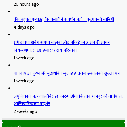
20 hours ago
‘कि बहुमत पुर्‍याऊ, कि मलाई नै समर्थन गर’ – मुख्यमन्त्री बानियाँ
4 days ago
रामेछापमा अवैध रूपमा बालुवा लोड गरिरहेका ३ सवारी साधन
नियन्त्रणमा, रु ६७ हजार ५ सय जरिवाना
1 week ago
माननीय डा. कृष्णहरि बुढाथोकीज्यूलाई होतराज ढकालको खुल्ला पत्र
1 week ago
लघुवित्तको ‘ऋणजाल’विरुद्ध काठमाडौंमा किसान-मजदुरको मार्चपास,
शान्तिबाटिकामा प्रदर्शन
2 weeks ago