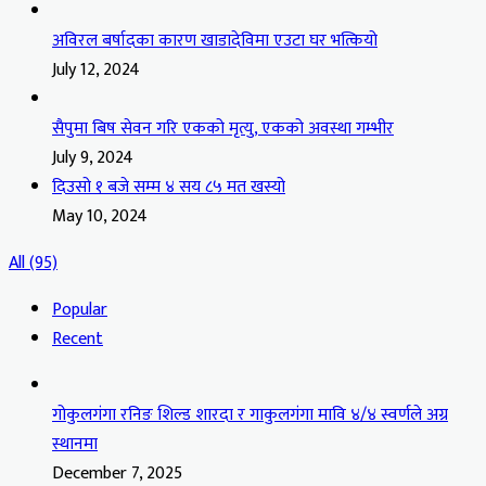
अविरल बर्षादका कारण खाडादेविमा एउटा घर भत्कियो
July 12, 2024
सैपुमा बिष सेवन गरि एकको मृत्यु, एकको अवस्था गम्भीर
July 9, 2024
दिउसो १ बजे सम्म ४ सय ८५ मत खस्यो
May 10, 2024
All (95)
Popular
Recent
गोकुलगंगा रनिङ शिल्ड शारदा र गाकुलगंगा मावि ४/४ स्वर्णले अग्र
स्थानमा
December 7, 2025