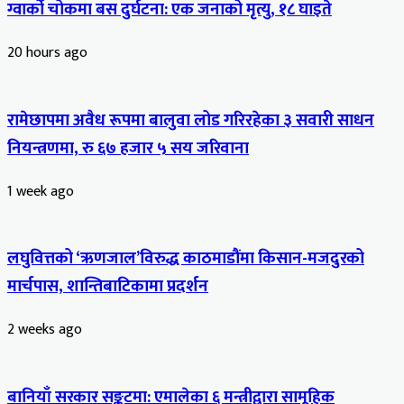
ग्वार्को चोकमा बस दुर्घटना: एक जनाको मृत्यु, १८ घाइते
20 hours ago
रामेछापमा अवैध रूपमा बालुवा लोड गरिरहेका ३ सवारी साधन
नियन्त्रणमा, रु ६७ हजार ५ सय जरिवाना
1 week ago
लघुवित्तको ‘ऋणजाल’विरुद्ध काठमाडौंमा किसान-मजदुरको
मार्चपास, शान्तिबाटिकामा प्रदर्शन
2 weeks ago
बानियाँ सरकार सङ्कटमा: एमालेका ६ मन्त्रीद्वारा सामूहिक