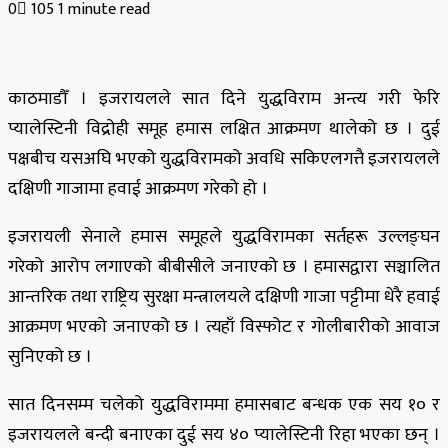
0
105
1 minute read
Facebook
X
LinkedIn
Tumblr
Pinterest
Reddit
VKontakte
Odnoklassniki
Pocket
काठमाडौँ । इजरायलले सात दिने युद्धविराम अन्त्य गरी फेरि
प्यालेस्टिनी विद्रोही समूह हमास लक्षित आक्रमण थालेको छ । दुई
पक्षबीच यसअघि भएको युद्धविरामको अवधि सकिएलगत्तै इजरायलले
दक्षिणी गाजामा हवाई आक्रमण गरेको हो ।
इजरायली सेनाले हमास समूहले युद्धविरामका सर्तहरू उल्लङ्घन
गरेको आरोप लगाएको बीबीसीले जनाएको छ । हमासद्वारा सञ्चालित
आन्तरिक तथा राष्ट्रिय सुरक्षा मन्त्रालयले दक्षिणी गाजा पट्टीमा धेरै हवाई
आक्रमण भएको जनाएको छ । त्यहाँ विस्फोट र गोलीबारीको आवाज
सुनिएको छ ।
सात दिनसम्म चलेको युद्धविराममा हमासबाट बन्धक एक सय १० र
इजरायलले बन्दी बनाएका दुई सय ४० प्यालेस्टिनी रिहा भएका छन् ।