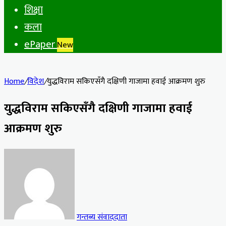
शिक्षा
कला
ePaper
New
Home
/
विदेश
/
युद्धविराम सकिएसँगै दक्षिणी गाजामा हवाई आक्रमण शुरु
युद्धविराम सकिएसँगै दक्षिणी गाजामा हवाई
आक्रमण शुरु
गन्तब्य संवाददाता