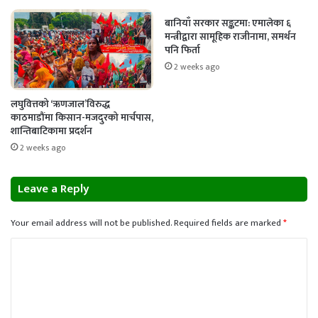
बानियाँ सरकार सङ्कटमा: एमालेका ६
मन्त्रीद्वारा सामूहिक राजीनामा, समर्थन
पनि फिर्ता
2 weeks ago
लघुवित्तको ‘ऋणजाल’विरुद्ध
काठमाडौंमा किसान-मजदुरको मार्चपास,
शान्तिबाटिकामा प्रदर्शन
2 weeks ago
Leave a Reply
Your email address will not be published.
Required fields are marked
*
C
o
m
m