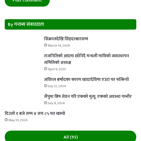
By गन्तब्य संवाददाता
सिक्रालदेखि सिंहदरबारसम्म
March 14, 2026
राजनितिको आडमा छाँनिदै मन्थली माविको व्यवस्थापन
समितिको अध्यक्ष
April 6, 2025
अविरल बर्षादका कारण खाडादेविमा एउटा घर भत्कियो
July 12, 2024
सैपुमा बिष सेवन गरि एकको मृत्यु, एकको अवस्था गम्भीर
July 9, 2024
दिउसो १ बजे सम्म ४ सय ८५ मत खस्यो
May 10, 2024
All (95)