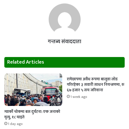
गन्तब्य संवाददाता
Related Articles
रामेछापमा अवैध रूपमा बालुवा लोड
गरिरहेका ३ सवारी साधन नियन्त्रणमा, रु
६७ हजार ५ सय जरिवाना
1 week ago
ग्वार्को चोकमा बस दुर्घटना: एक जनाको
मृत्यु, १८ घाइते
1 day ago