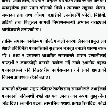
कसरी प्रभावकारी, छरितो र विश्वसनीय बनाउन सकिन्छ भन्ने विषयमा
व्यावहारिक ज्ञान प्रदान गरिएको थियो । समाचार सङ्कलन, लेखन,
सम्पादन तथा तथ्य जाँचमा एआईको उपयोगसँगै फोटो, भिडियो,
अडियो तथा भिजुअल सामग्री निर्माणसम्बन्धी अभ्यास गराइएको
आयोजकले जनाएको छ ।
तालिम समापन कार्यक्रममा बोल्दै मन्थली नगरपालिकाका प्रमुख लव
श्रेष्ठले प्रविधिमैत्री पत्रकारिताले सुशासन मजबुत बनाउने धारणा व्यक्त
गरे । तथ्य र प्रमाणमा आधारित समाचारले शासन प्रणालीलाई
पारदर्शी र जवाफदेही बनाउने उल्लेख गर्दै उनले स्थानीय तहका
पत्रकारहरूले पनि विश्वस्तरीय कार्यसम्पादन गर्न सक्ने क्षमताको
विकास आवश्यक रहेको बताए ।
बागमती प्रदेशका सञ्चार रजिष्ट्रार रेवतीप्रसाद सापकोटाले एआईलाई
पत्रकारको प्रतिस्पर्धी नभई सहायक उपकरणका रूपमा बुझ्नुपर्नेमा
जोड दिए । स्थानीय घटना, सामाजिक यथार्थ, प्रत्यक्ष रिपोर्टिङ, फोटो