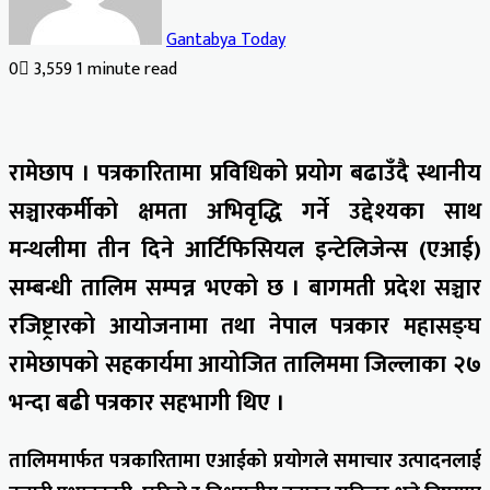
Gantabya Today
0
3,559
1 minute read
Facebook
X
LinkedIn
Tumblr
Pinterest
Reddit
VKontakte
Odnoklassniki
Pocket
रामेछाप । पत्रकारितामा प्रविधिको प्रयोग बढाउँदै स्थानीय
सञ्चारकर्मीको क्षमता अभिवृद्धि गर्ने उद्देश्यका साथ
मन्थलीमा तीन दिने आर्टिफिसियल इन्टेलिजेन्स (एआई)
सम्बन्धी तालिम सम्पन्न भएको छ । बागमती प्रदेश सञ्चार
रजिष्ट्रारको आयोजनामा तथा नेपाल पत्रकार महासङ्घ
रामेछापको सहकार्यमा आयोजित तालिममा जिल्लाका २७
भन्दा बढी पत्रकार सहभागी थिए ।
तालिममार्फत पत्रकारितामा एआईको प्रयोगले समाचार उत्पादनलाई