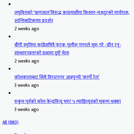
लघुवित्तको ‘ऋणजाल’विरुद्ध काठमाडौंमा किसान-मजदुरको मार्चपास,
शान्तिबाटिकामा प्रदर्शन
2 weeks ago
बीपी स्मृतिमा कांग्रेसभित्रै फरक चुलीस् गगनले सुरु गरे -ग्रीन रनु-
संस्थापनइतरको प्रज्ञामा छुट्टै भेला
2 weeks ago
कोलकाताबाट सिधै विराटनगर आइपुग्यो ‘कार्गो रेल’
3 weeks ago
रुकुम पूर्वको कोल केन्द्रविन्दु भएर ५ म्याग्निच्युडको भूकम्प धक्का
3 weeks ago
All (880)