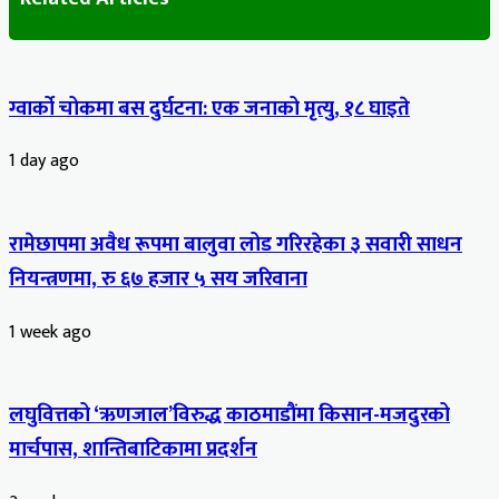
ग्वार्को चोकमा बस दुर्घटना: एक जनाको मृत्यु, १८ घाइते
1 day ago
रामेछापमा अवैध रूपमा बालुवा लोड गरिरहेका ३ सवारी साधन
नियन्त्रणमा, रु ६७ हजार ५ सय जरिवाना
1 week ago
लघुवित्तको ‘ऋणजाल’विरुद्ध काठमाडौंमा किसान-मजदुरको
मार्चपास, शान्तिबाटिकामा प्रदर्शन