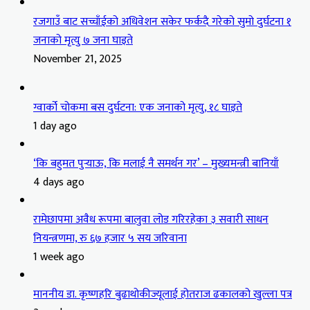
रजगाउँ बाट सच्चाँईको अधिवेशन सकेर फर्कदै गरेको सुमो दुर्घटना १
जनाको मृत्यु ७ जना घाइते
November 21, 2025
ग्वार्को चोकमा बस दुर्घटना: एक जनाको मृत्यु, १८ घाइते
1 day ago
‘कि बहुमत पुर्‍याऊ, कि मलाई नै समर्थन गर’ – मुख्यमन्त्री बानियाँ
4 days ago
रामेछापमा अवैध रूपमा बालुवा लोड गरिरहेका ३ सवारी साधन
नियन्त्रणमा, रु ६७ हजार ५ सय जरिवाना
1 week ago
माननीय डा. कृष्णहरि बुढाथोकीज्यूलाई होतराज ढकालको खुल्ला पत्र